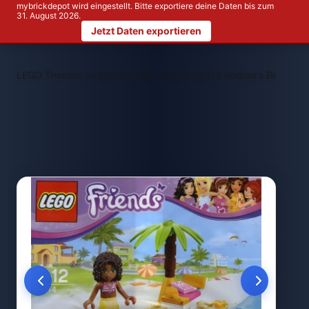
mybrickdepot wird eingestellt. Bitte exportiere deine Daten bis zum
31. August 2026.
Jetzt Daten exportieren
>
>
LEGO Themen
LEGO Friends
LEGO 30114 Andrea's Beach L