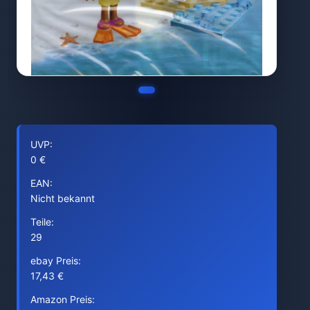
UVP:
0 €
EAN:
Nicht bekannt
Teile:
29
ebay Preis:
17,43 €
Amazon Preis: