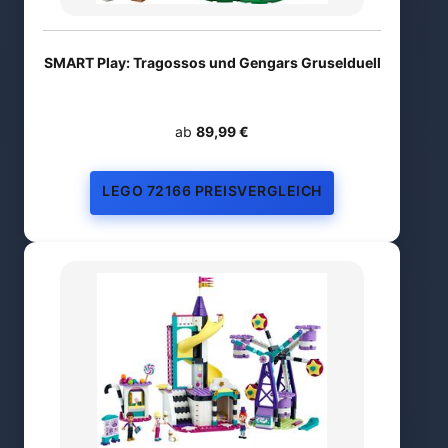
SMART Play: Tragossos und Gengars Gruselduell
ab
89,99 €
LEGO 72166 PREISVERGLEICH