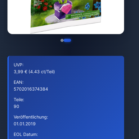
UVP:
3,99 € (4.43 ct/Teil)
EAN:
5702016374384
Teile:
90
Veröffentlichung:
01.01.2019
EOL Datum: