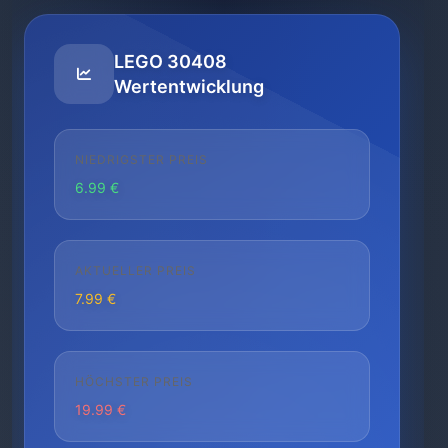
LEGO 30408
Wertentwicklung
NIEDRIGSTER PREIS
6.99 €
AKTUELLER PREIS
7.99 €
HÖCHSTER PREIS
19.99 €