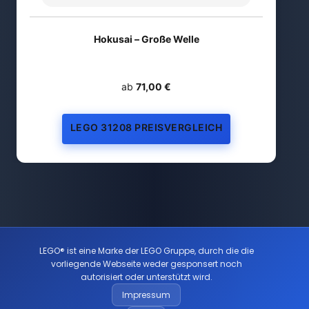
Hokusai – Große Welle
ab
71,00 €
LEGO 31208 PREISVERGLEICH
LEGO® ist eine Marke der LEGO Gruppe, durch die die
vorliegende Webseite weder gesponsert noch
autorisiert oder unterstützt wird.
Impressum