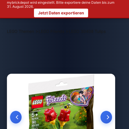
mybrickdepot wird eingestellt. Bitte exportiere deine Daten bis zum
31. August 2026.
Jetzt Daten exportieren
>
>
LEGO Themen
LEGO Friends
LEGO 30408 Tulips