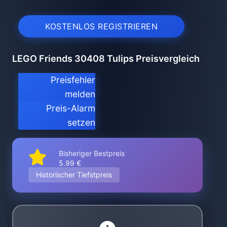
KOSTENLOS REGISTRIEREN
LEGO Friends 30408 Tulips Preisvergleich
Preisfehler
melden
Preis-Alarm
setzen
Bisheriger Bestpreis
5.99 €
Historischer Tiefstpreis