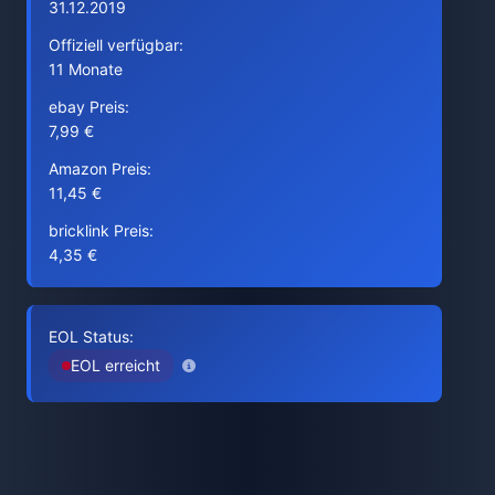
31.12.2019
Offiziell verfügbar:
11 Monate
ebay Preis:
7,99 €
Amazon Preis:
11,45 €
bricklink Preis:
4,35 €
EOL Status:
EOL erreicht