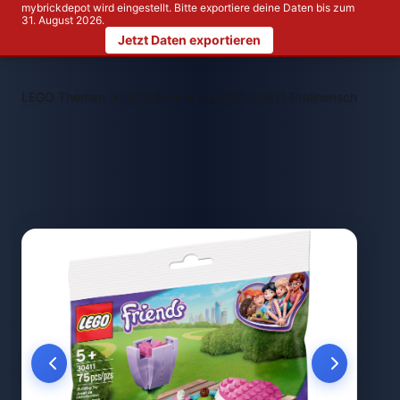
mybrickdepot wird eingestellt. Bitte exportiere deine Daten bis zum
31. August 2026.
Jetzt Daten exportieren
>
>
LEGO Themen
LEGO Friends
LEGO 30411 Pralinenschachtel 