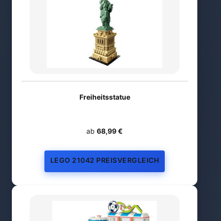
Freiheitsstatue
ab
68,99 €
LEGO 21042 PREISVERGLEICH