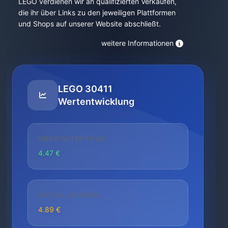
LEGO verdienen wir an qualifizierten Verkäufen,
die ihr über Links zu den jeweiligen Plattformen
und Shops auf unserer Website abschließt.
weitere Informationen
LEGO 30411
Wertentwicklung
NIEDRIGSTER PREIS
4.47 €
AKTUELLER PREIS
4.89 €