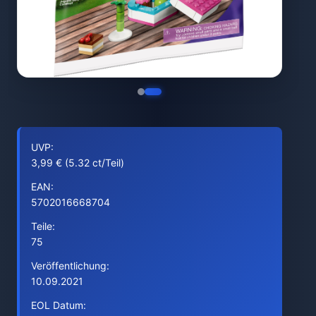
UVP:
3,99 € (5.32 ct/Teil)
EAN:
5702016668704
Teile:
75
Veröffentlichung:
10.09.2021
EOL Datum: