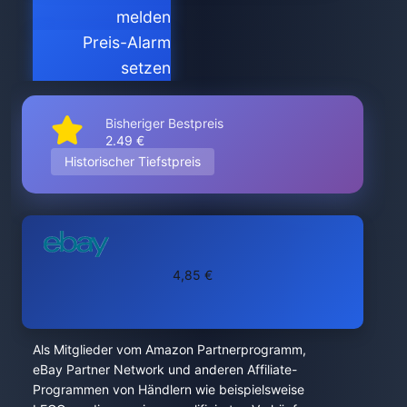
melden
Preis-Alarm
setzen
Bisheriger Bestpreis
2.49 €
Historischer Tiefstpreis
4,85 €
Als Mitglieder vom Amazon Partnerprogramm,
eBay Partner Network und anderen Affiliate-
Programmen von Händlern wie beispielsweise