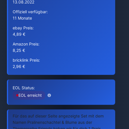
13.08.2022
Offiziell verfügbar:
11 Monate
ebay Preis:
4,89 €
Amazon Preis:
8,25 €
bricklink Preis:
2,96 €
EOL Status:
EOL erreicht
Für das auf dieser Seite angezeigte Set mit dem
Namen Pralinenschachtel & Blume aus der
Themenreihe Friends haben wir für dich 1 Preis