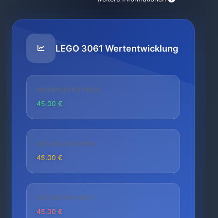
LEGO 3061 Wertentwicklung
NIEDRIGSTER PREIS
45.00 €
AKTUELLER PREIS
45.00 €
HÖCHSTER PREIS
45.00 €