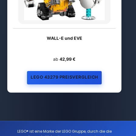
WALL-E und EVE
ab
42,99 €
LEGO 43279 PREISVERGLEICH
LEGO® ist eine Marke der LEGO Gruppe, durch die die