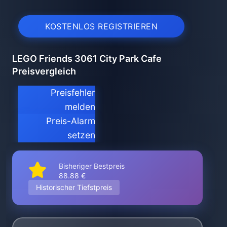
KOSTENLOS REGISTRIEREN
LEGO Friends 3061 City Park Cafe
Preisvergleich
Preisfehler
melden
Preis-Alarm
setzen
Bisheriger Bestpreis
88.88 €
Historischer Tiefstpreis