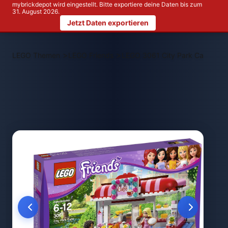
mybrickdepot wird eingestellt. Bitte exportiere deine Daten bis zum
31. August 2026.
Jetzt Daten exportieren
>
>
LEGO Themen
LEGO Friends
LEGO 3061 City Park Cafe