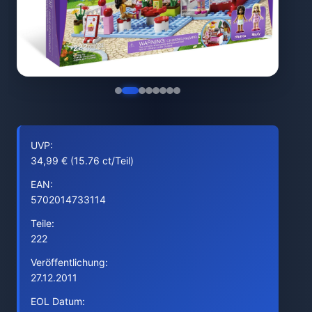
UVP:
34,99 € (15.76 ct/Teil)
EAN:
5702014733114
Teile:
222
Veröffentlichung:
27.12.2011
EOL Datum: