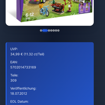
UVP:
34,99 € (11.32 ct/Teil)
EAN:
5702014733169
Teile:
309
Veröffentlichung:
18.07.2012
EOL Datum: