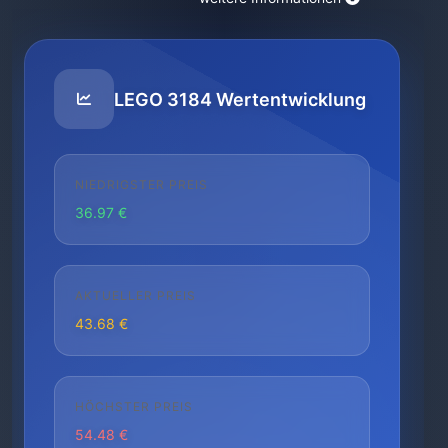
LEGO 3184 Wertentwicklung
NIEDRIGSTER PREIS
36.97 €
AKTUELLER PREIS
43.68 €
HÖCHSTER PREIS
54.48 €