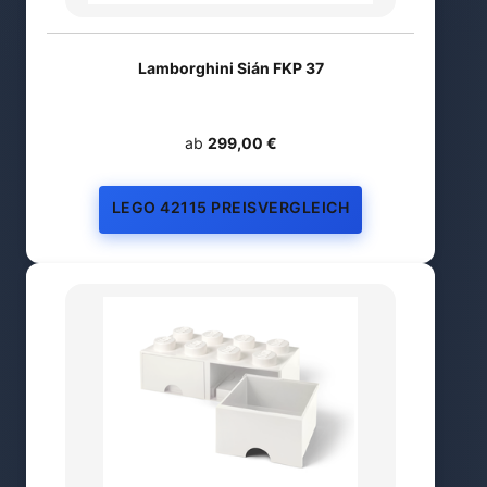
Lamborghini Sián FKP 37
ab
299,00 €
LEGO 42115 PREISVERGLEICH