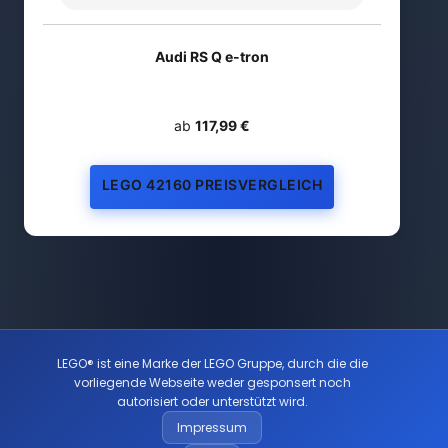
Audi RS Q e-tron
ab
117,99 €
LEGO 42160 PREISVERGLEICH
LEGO® ist eine Marke der LEGO Gruppe, durch die die
vorliegende Webseite weder gesponsert noch
autorisiert oder unterstützt wird.
Impressum