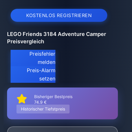
KOSTENLOS REGISTRIEREN
LEGO Friends 3184 Adventure Camper
Preisvergleich
Preisfehler
melden
Preis-Alarm
setzen
Bisheriger Bestpreis
74.9 €
Historischer Tiefstpreis