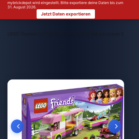
mybrickdepot wird eingestellt. Bitte exportiere deine Daten bis zum
31. August 2026.
Jetzt Daten exportieren
>
>
LEGO Themen
LEGO Friends
LEGO 3184 Adventure Camper