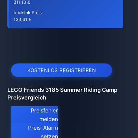
311,10 €
bricklink Preis:
133,61 €
KOSTENLOS REGISTRIEREN
LEGO Friends 3185 Summer Riding Camp
Preisvergleich
Preisfehler
melden
Preis-Alarm
setzen