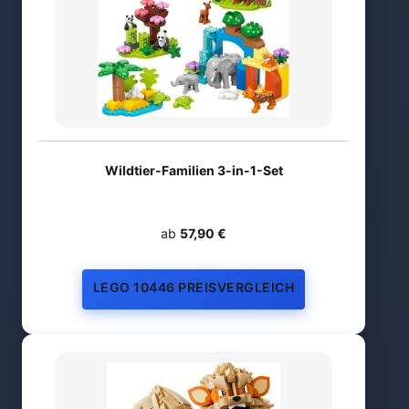
Wildtier-Familien 3-in-1-Set
ab
57,90 €
LEGO 10446 PREISVERGLEICH