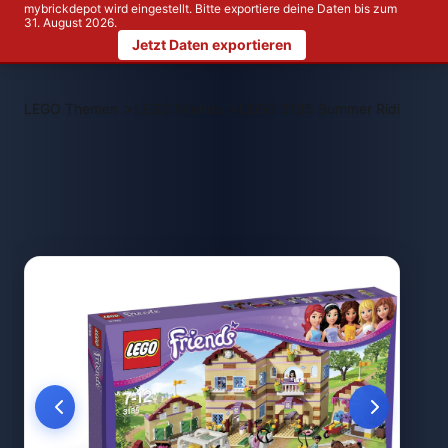
mybrickdepot wird eingestellt. Bitte exportiere deine Daten bis zum
31. August 2026.
Jetzt Daten exportieren
>
>
LEGO Themen
LEGO Friends
LEGO 3185 Summer Riding Ca