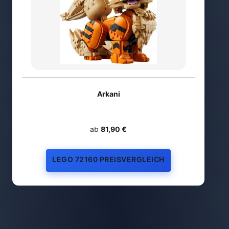
Arkani
ab
81,90 €
LEGO 72160 PREISVERGLEICH