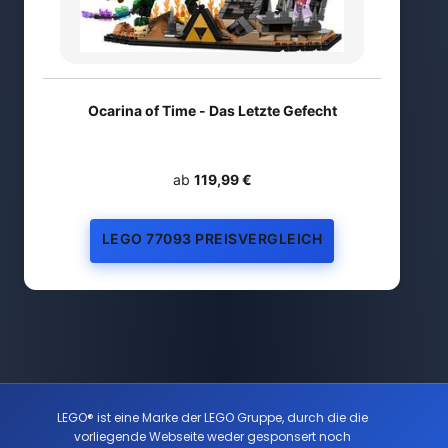
Ocarina of Time - Das Letzte Gefecht
ab
119,99 €
LEGO 77093 PREISVERGLEICH
LEGO® ist eine Marke der LEGO Gruppe, durch die die
vorliegende Webseite weder gesponsert noch