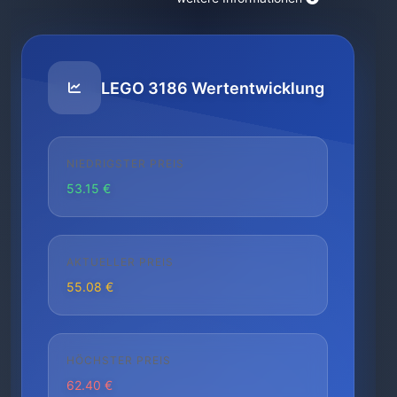
LEGO 3186 Wertentwicklung
NIEDRIGSTER PREIS
53.15 €
AKTUELLER PREIS
55.08 €
HÖCHSTER PREIS
62.40 €