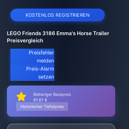
KOSTENLOS REGISTRIEREN
LEGO Friends 3186 Emma's Horse Trailer
Preisvergleich
Preisfehler
melden
Preis-Alarm
setzen
Bisheriger Bestpreis
61.61 €
Historischer Tiefstpreis