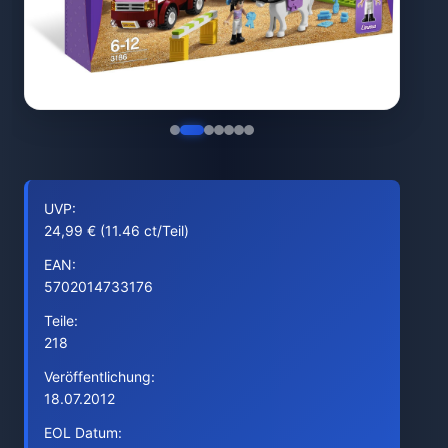
UVP:
24,99 € (11.46 ct/Teil)
EAN:
5702014733176
Teile:
218
Veröffentlichung:
18.07.2012
EOL Datum: