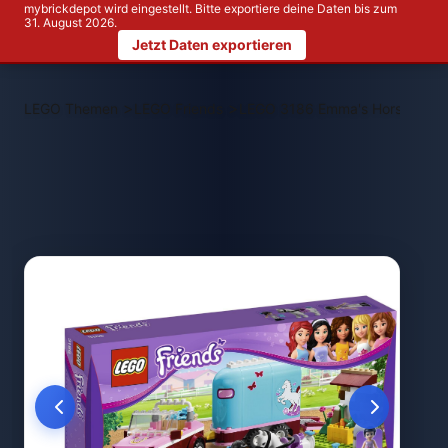
mybrickdepot wird eingestellt. Bitte exportiere deine Daten bis zum
31. August 2026.
Jetzt Daten exportieren
>
>
LEGO Themen
LEGO Friends
LEGO 3186 Emma's Horse Traile