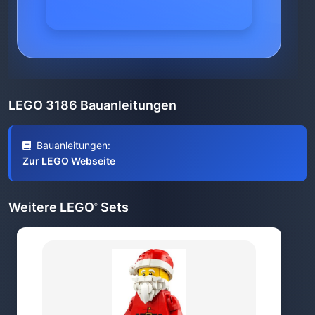
LEGO 3186 Bauanleitungen
Bauanleitungen:
Zur LEGO Webseite
Weitere LEGO
Sets
®