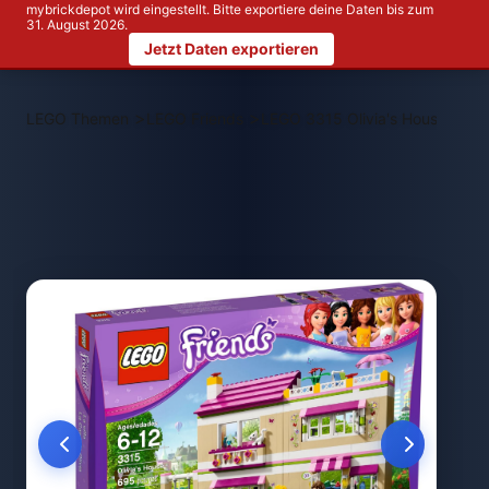
mybrickdepot wird eingestellt. Bitte exportiere deine Daten bis zum
31. August 2026.
Jetzt Daten exportieren
>
>
LEGO Themen
LEGO Friends
LEGO 3315 Olivia's House