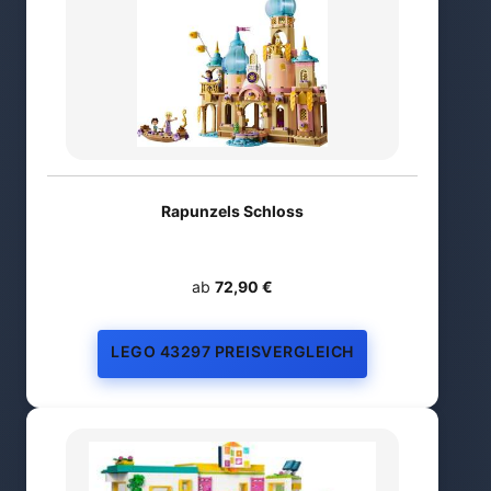
Rapunzels Schloss
ab
72,90 €
LEGO 43297 PREISVERGLEICH