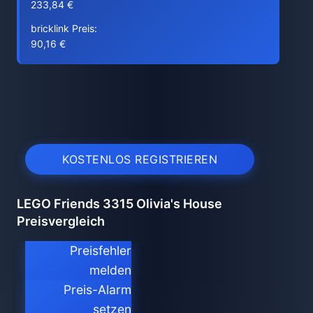
233,84 €
bricklink Preis:
90,16 €
KOSTENLOS REGISTRIEREN
LEGO Friends 3315 Olivia's House
Preisvergleich
Preisfehler
melden
Preis-Alarm
setzen