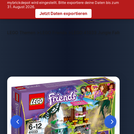
mybrickdepot wird eingestellt. Bitte exportiere deine Daten bis zum
31. August 2026.
Jetzt Daten exportieren
>
>
LEGO Themen
LEGO Friends
LEGO 41033 Jungle Falls Resc