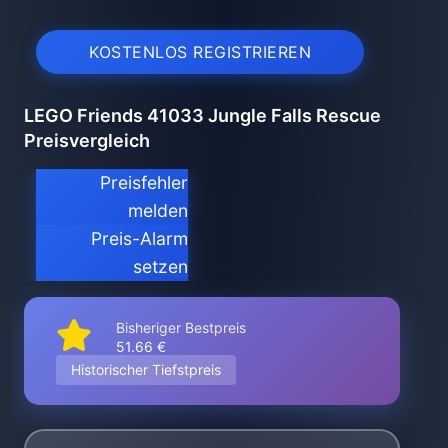
KOSTENLOS REGISTRIEREN
LEGO Friends 41033 Jungle Falls Rescue
Preisvergleich
Preisfehler
melden
Preis-Alarm
setzen
Bisheriger Bestpreis
51.66 €
Historischer Tiefstpreis