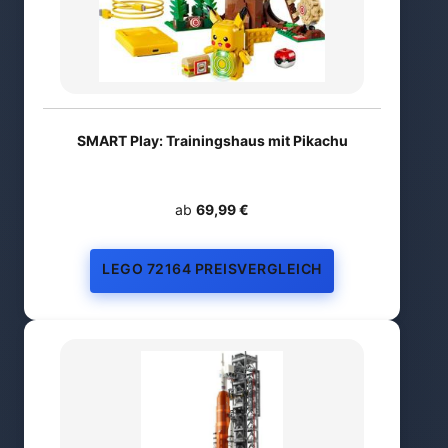
SMART Play: Trainingshaus mit Pikachu
ab
69,99 €
LEGO 72164 PREISVERGLEICH