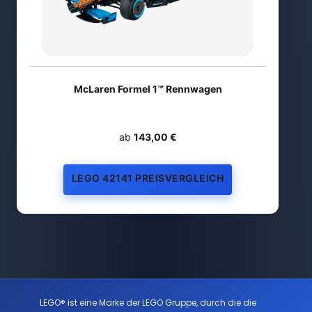
McLaren Formel 1™ Rennwagen
ab
143,00 €
LEGO 42141 PREISVERGLEICH
LEGO® ist eine Marke der LEGO Gruppe, durch die die