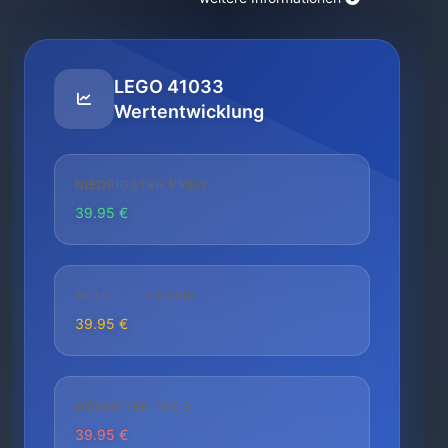
LEGO 41033
Wertentwicklung
NIEDRIGSTER PREIS
39.95 €
AKTUELLER PREIS
39.95 €
HÖCHSTER PREIS
39.95 €