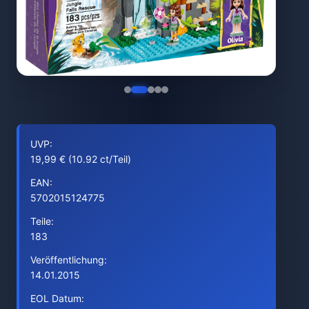
UVP:
19,99 € (10.92 ct/Teil)
EAN:
5702015124775
Teile:
183
Veröffentlichung:
14.01.2015
EOL Datum: