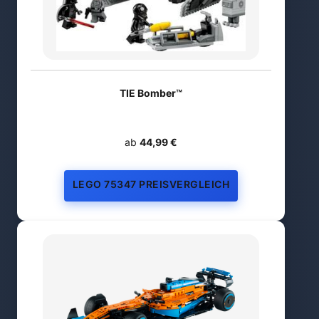
TIE Bomber™
ab
44,99 €
LEGO 75347 PREISVERGLEICH