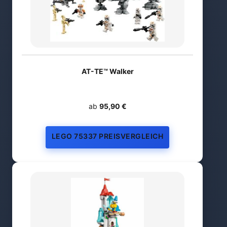
AT-TE™ Walker
ab
95,90 €
LEGO 75337 PREISVERGLEICH