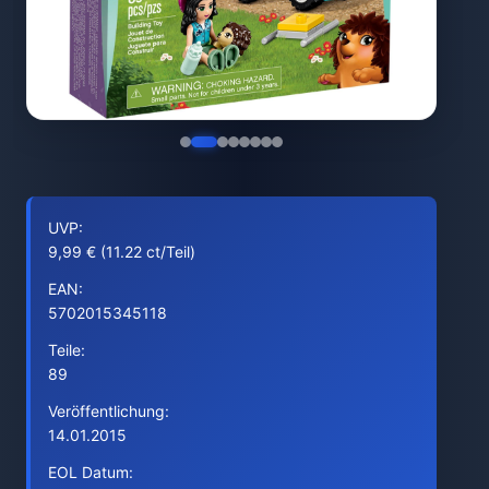
UVP:
9,99 € (11.22 ct/Teil)
EAN:
5702015345118
Teile:
89
Veröffentlichung:
14.01.2015
EOL Datum: