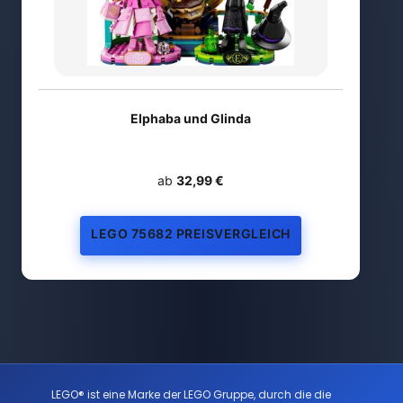
Elphaba und Glinda
ab
32,99 €
LEGO 75682 PREISVERGLEICH
LEGO® ist eine Marke der LEGO Gruppe, durch die die