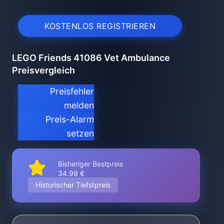
KOSTENLOS REGISTRIEREN
LEGO Friends 41086 Vet Ambulance
Preisvergleich
Preisfehler
melden
Preis-Alarm
setzen
Bisheriger Bestpreis
34.99 €
Historischer Tiefstpreis