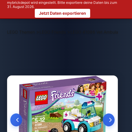
mybrickdepot wird eingestellt. Bitte exportiere deine Daten bis zum
31. August 2026.
Jetzt Daten exportieren
>
>
LEGO Themen
LEGO Friends
LEGO 41086 Vet Ambulance