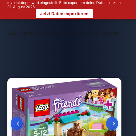
mybrickdepot wird eingestellt. Bitte exportiere deine Daten bis zum
31. August 2026.
Jetzt Daten exportieren
>
>
LEGO Themen
LEGO Friends
LEGO 41089 Little Foal