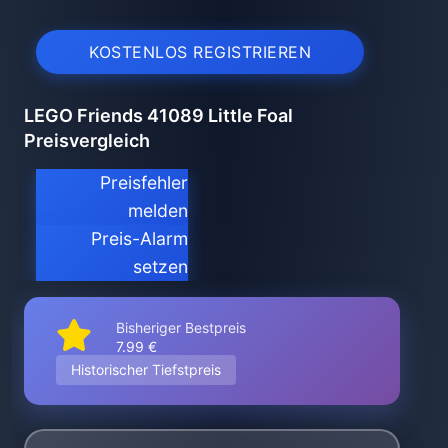
KOSTENLOS REGISTRIEREN
LEGO Friends 41089 Little Foal
Preisvergleich
Preisfehler
melden
Preis-Alarm
setzen
Bisheriger Bestpreis
7.99 €
Historischer Tiefstpreis