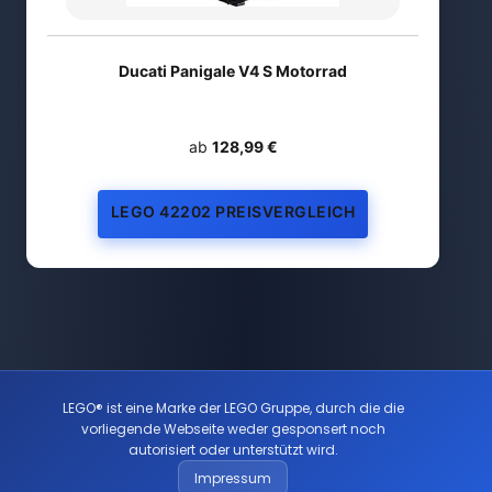
Ducati Panigale V4 S Motorrad
ab
128,99 €
LEGO 42202 PREISVERGLEICH
LEGO® ist eine Marke der LEGO Gruppe, durch die die
vorliegende Webseite weder gesponsert noch
autorisiert oder unterstützt wird.
Impressum