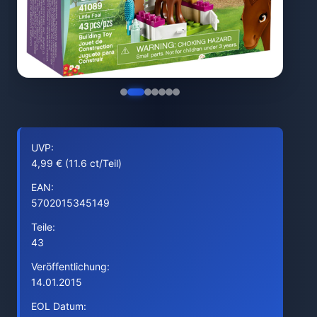
UVP:
4,99 € (11.6 ct/Teil)
EAN:
5702015345149
Teile:
43
Veröffentlichung:
14.01.2015
EOL Datum: