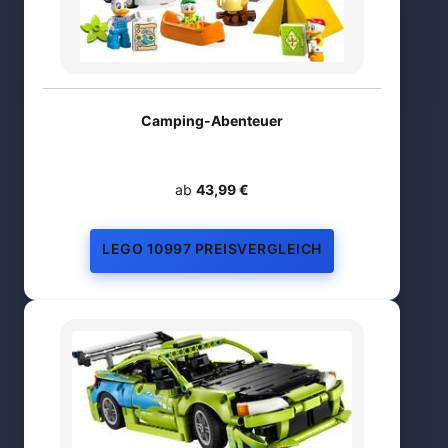
Camping-Abenteuer
ab
43,99 €
LEGO 10997 PREISVERGLEICH