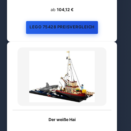
ab
104,12 €
LEGO 75428 PREISVERGLEICH
Der weiße Hai