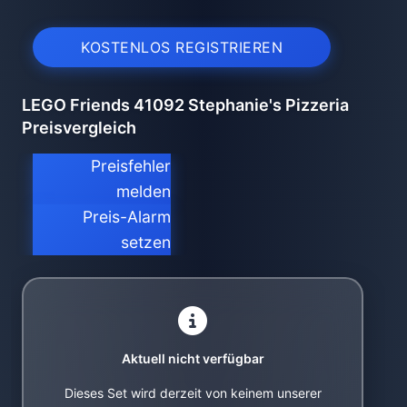
KOSTENLOS REGISTRIEREN
LEGO Friends 41092 Stephanie's Pizzeria
Preisvergleich
Preisfehler
melden
Preis-Alarm
setzen
Aktuell nicht verfügbar
Dieses Set wird derzeit von keinem unserer