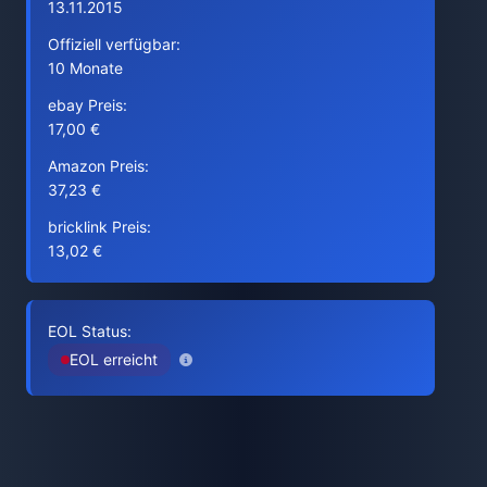
13.11.2015
Offiziell verfügbar:
10 Monate
ebay Preis:
17,00 €
Amazon Preis:
37,23 €
bricklink Preis:
13,02 €
EOL Status:
EOL erreicht