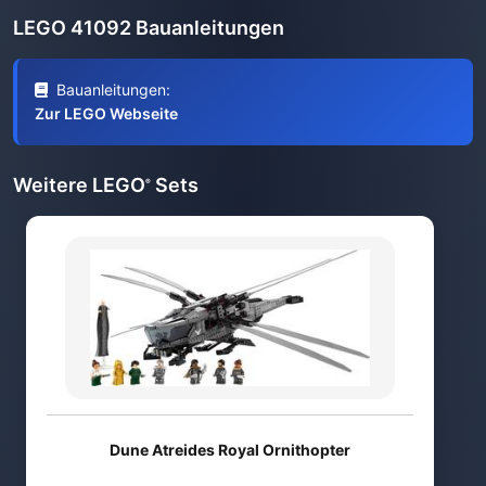
LEGO 41092 Bauanleitungen
Bauanleitungen:
Zur LEGO Webseite
Weitere LEGO
Sets
®
Dune Atreides Royal Ornithopter