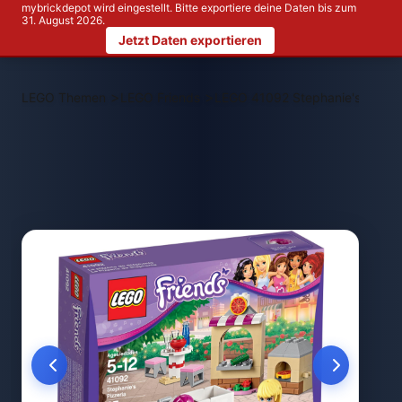
mybrickdepot wird eingestellt. Bitte exportiere deine Daten bis zum
31. August 2026.
Jetzt Daten exportieren
>
>
LEGO Themen
LEGO Friends
LEGO 41092 Stephanie's Pizzer