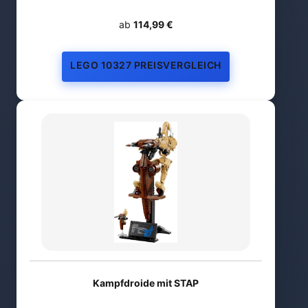
ab
114,99 €
LEGO 10327 PREISVERGLEICH
Kampfdroide mit STAP