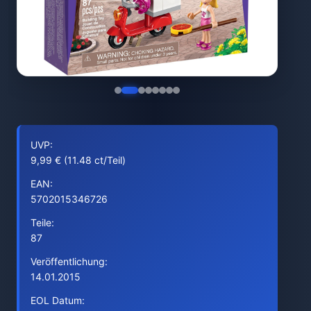
UVP:
9,99 € (11.48 ct/Teil)
EAN:
5702015346726
Teile:
87
Veröffentlichung:
14.01.2015
EOL Datum: