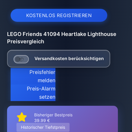
KOSTENLOS REGISTRIEREN
LEGO Friends 41094 Heartlake Lighthouse
Preisvergleich
Versandkosten berücksichtigen
Preisfehler
melden
Preis-Alarm
setzen
Bisheriger Bestpreis
39.99 €
Historischer Tiefstpreis