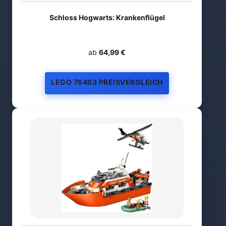
Schloss Hogwarts: Krankenflügel
ab
64,99 €
LEGO 76463 PREISVERGLEICH