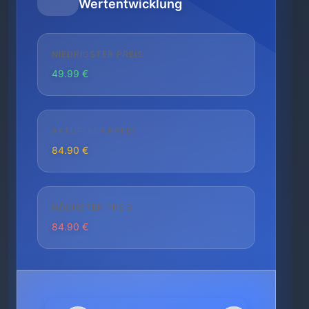
Wertentwicklung
NIEDRIGSTER PREIS
49.99 €
AKTUELLER PREIS
84.90 €
HÖCHSTER PREIS
84.90 €