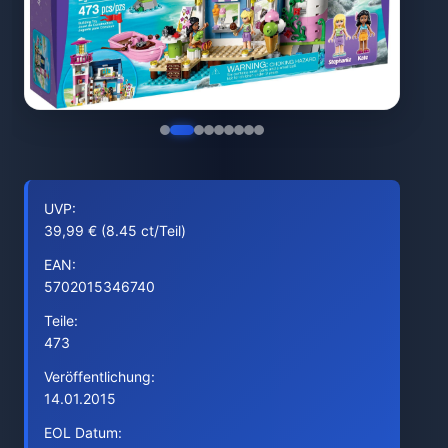
UVP:
39,99 € (8.45 ct/Teil)
EAN:
5702015346740
Teile:
473
Veröffentlichung:
14.01.2015
EOL Datum: