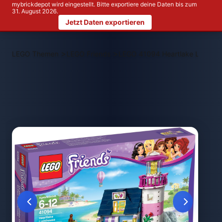
mybrickdepot wird eingestellt. Bitte exportiere deine Daten bis zum
31. August 2026.
Jetzt Daten exportieren
>
>
LEGO Themen
LEGO Friends
LEGO 41094 Heartlake Lightho