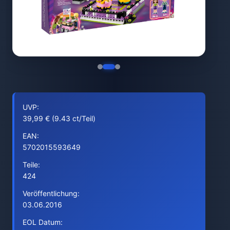
UVP:
39,99 € (9.43 ct/Teil)
EAN:
5702015593649
Teile:
424
Veröffentlichung:
03.06.2016
EOL Datum: