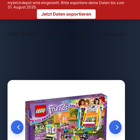
mybrickdepot wird eingestellt. Bitte exportiere deine Daten bis zum
31. August 2026.
Jetzt Daten exportieren
>
>
LEGO Themen
LEGO Friends
LEGO 41133 Amusement Park B