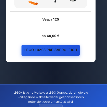
Vespa 125
ab
69,99 €
LEGO 10298 PREISVERGLEICH
LEGO® ist eine Marke der LEGO Gruppe, durch die die
vorliegende Webseite weder gesponsert noch
autorisiert oder unterstützt wird.