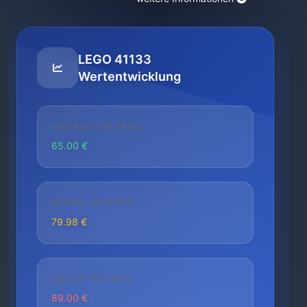
LEGO 41133
Wertentwicklung
NIEDRIGSTER PREIS
65.00 €
AKTUELLER PREIS
79.98 €
HÖCHSTER PREIS
89.00 €