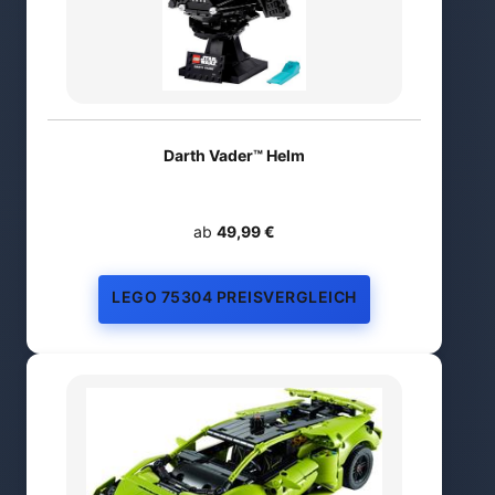
Darth Vader™ Helm
ab
49,99 €
LEGO 75304 PREISVERGLEICH