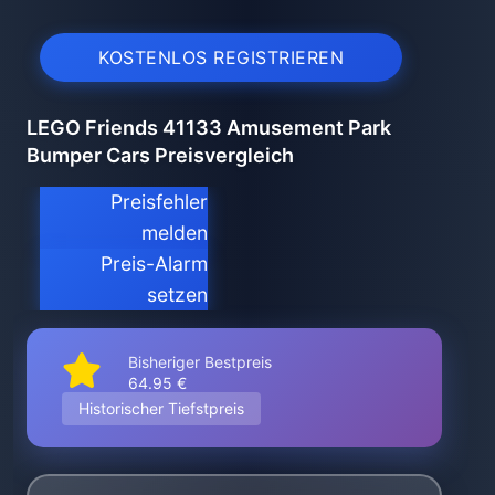
KOSTENLOS REGISTRIEREN
LEGO Friends 41133 Amusement Park
Bumper Cars Preisvergleich
Preisfehler
melden
Preis-Alarm
setzen
Bisheriger Bestpreis
64.95 €
Historischer Tiefstpreis