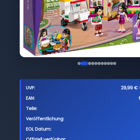
UVP:
29,99 € (
EAN:
Teile:
Veröffentlichung:
EOL Datum:
Offiziell verfügbar: