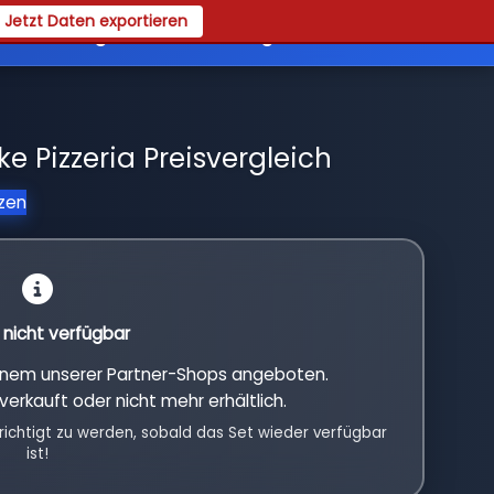
Jetzt Daten exportieren
es
Registrieren
Login
ke Pizzeria Preisvergleich
tzen
l nicht verfügbar
einem unserer Partner-Shops angeboten.
verkauft oder nicht mehr erhältlich.
richtigt zu werden, sobald das Set wieder verfügbar
ist!