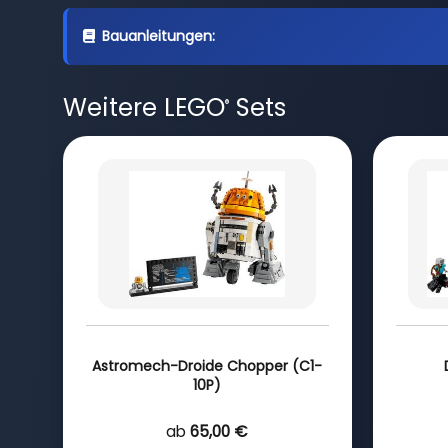
Bauanleitungen:
Weitere LEGO
Sets
®
Astromech-Droide Chopper (C1-
10P)
ab
65,00 €