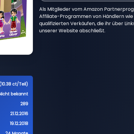
Als Mitglieder vom Amazon Partnerpro
Affiliate-Programmen von Händlern wie 
qualifizierten Verkäufen, die ihr über Li
unserer Website abschließt.
10.38 ct/Teil)
Nicht bekannt
289
21.12.2016
19.12.2018
24 Monate