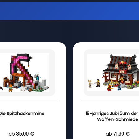
Die Spitzhackenmine
15-jähriges Jubiläum der 
Waffen-Schmiede
ab
35,00 €
ab
71,90 €