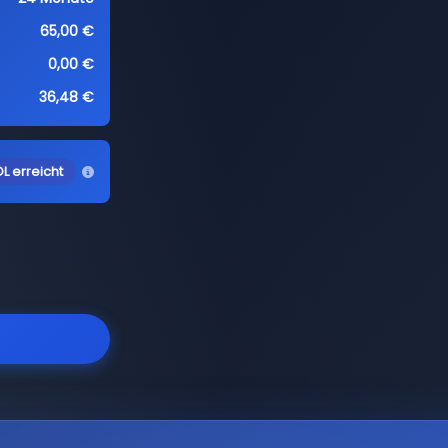
65,00 €
0,00 €
36,48 €
L erreicht