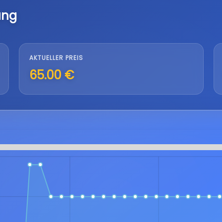
ung
AKTUELLER PREIS
65.00 €