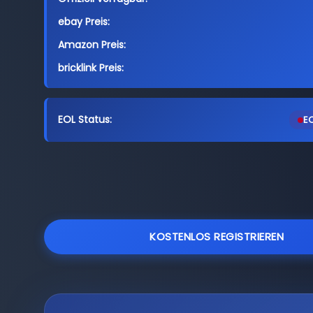
ebay Preis:
Amazon Preis:
bricklink Preis:
EOL Status:
EO
KOSTENLOS REGISTRIEREN