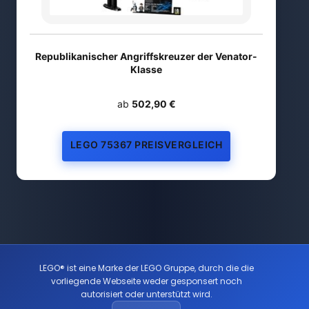
Republikanischer Angriffskreuzer der Venator-
Klasse
ab
502,90 €
LEGO 75367 PREISVERGLEICH
LEGO® ist eine Marke der LEGO Gruppe, durch die die
vorliegende Webseite weder gesponsert noch
autorisiert oder unterstützt wird.