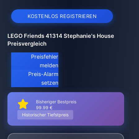
KOSTENLOS REGISTRIEREN
LEGO Friends 41314 Stephanie's House
Preisvergleich
Preisfehler
melden
Preis-Alarm
setzen
Bisheriger Bestpreis
99.99 €
Historischer Tiefstpreis