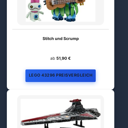
Stitch und Scrump
ab
51,90 €
LEGO 43296 PREISVERGLEICH