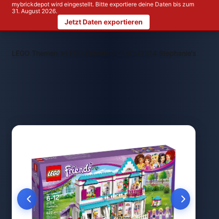
mybrickdepot wird eingestellt. Bitte exportiere deine Daten bis zum
31. August 2026.
Jetzt Daten exportieren
>
>
LEGO Themen
LEGO Friends
LEGO 41314 Stephanie's House