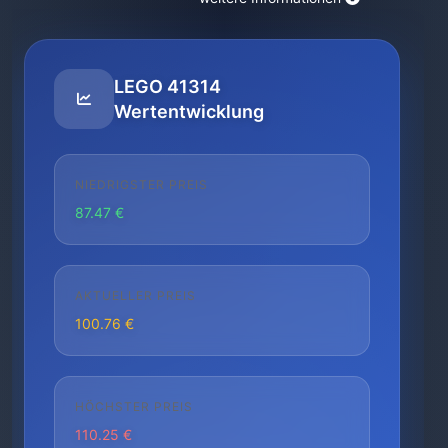
LEGO 41314
Wertentwicklung
NIEDRIGSTER PREIS
87.47 €
AKTUELLER PREIS
100.76 €
HÖCHSTER PREIS
110.25 €