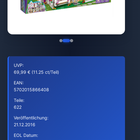
UVP:
69,99 € (11.25 ct/Teil)
EAN:
5702015866408
Teile:
622
Veröffentlichung:
21.12.2016
EOL Datum: