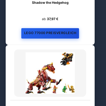
Shadow the Hedgehog
ab
37,97 €
LEGO 77000 PREISVERGLEICH