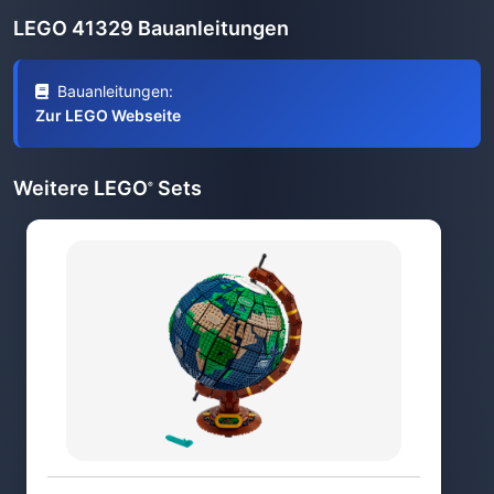
LEGO 41329 Bauanleitungen
Bauanleitungen:
Zur LEGO Webseite
Weitere LEGO
Sets
®