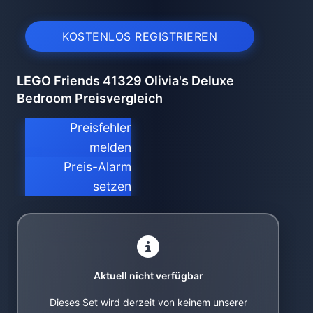
KOSTENLOS REGISTRIEREN
LEGO Friends 41329 Olivia's Deluxe
Bedroom Preisvergleich
Preisfehler
melden
Preis-Alarm
setzen
Aktuell nicht verfügbar
Dieses Set wird derzeit von keinem unserer