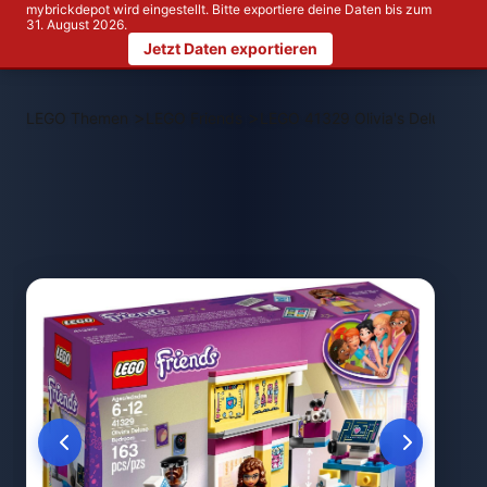
mybrickdepot wird eingestellt. Bitte exportiere deine Daten bis zum
31. August 2026.
Jetzt Daten exportieren
>
>
LEGO Themen
LEGO Friends
LEGO 41329 Olivia's Deluxe Be