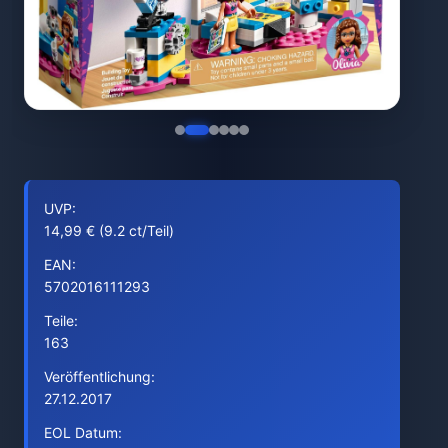
UVP:
14,99 € (9.2 ct/Teil)
EAN:
5702016111293
Teile:
163
Veröffentlichung:
27.12.2017
EOL Datum: