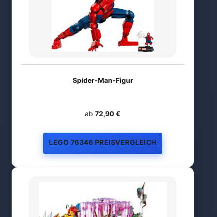
Spider-Man-Figur
ab
72,90 €
LEGO 76346 PREISVERGLEICH