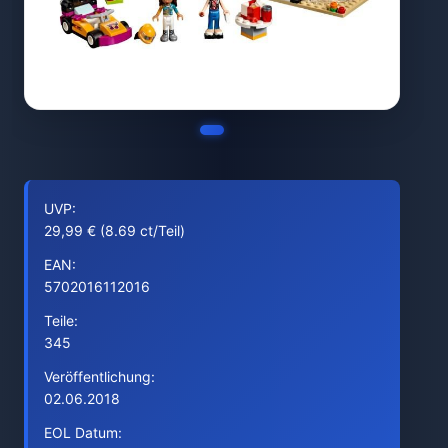
UVP:
29,99 € (8.69 ct/Teil)
EAN:
5702016112016
Teile:
345
Veröffentlichung:
02.06.2018
EOL Datum: