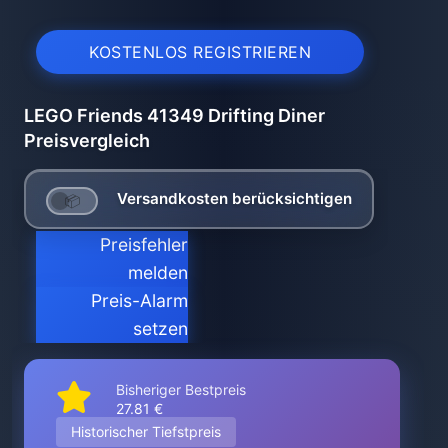
KOSTENLOS REGISTRIEREN
LEGO Friends 41349 Drifting Diner
Preisvergleich
Versandkosten berücksichtigen
Preisfehler
melden
Preis-Alarm
setzen
Bisheriger Bestpreis
27.81 €
Historischer Tiefstpreis