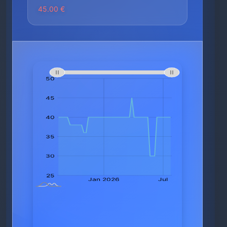
45.00 €