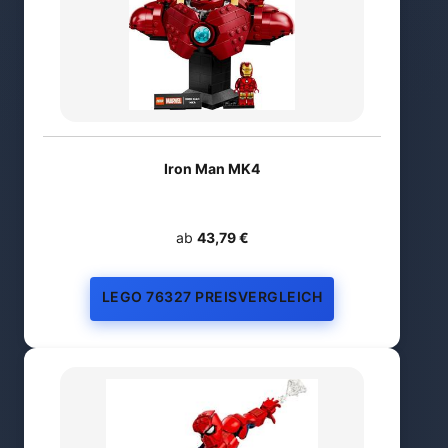
Iron Man MK4
ab
43,79 €
LEGO 76327 PREISVERGLEICH