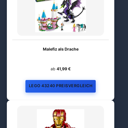
Malefiz als Drache
ab
41,99 €
LEGO 43240 PREISVERGLEICH