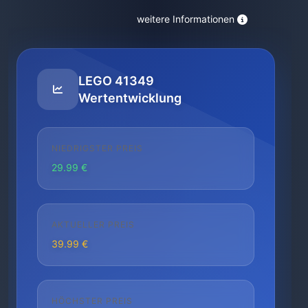
weitere Informationen
LEGO 41349
Wertentwicklung
NIEDRIGSTER PREIS
29.99 €
AKTUELLER PREIS
39.99 €
HÖCHSTER PREIS