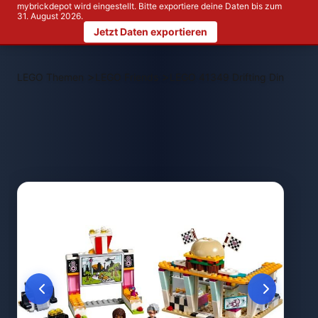
mybrickdepot wird eingestellt. Bitte exportiere deine Daten bis zum
31. August 2026.
Jetzt Daten exportieren
>
>
LEGO Themen
LEGO Friends
LEGO 41349 Drifting Diner