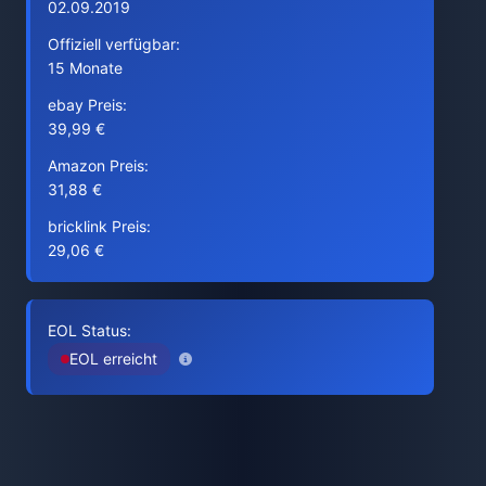
02.09.2019
Offiziell verfügbar:
15 Monate
ebay Preis:
39,99 €
Amazon Preis:
31,88 €
bricklink Preis:
29,06 €
EOL Status:
EOL erreicht