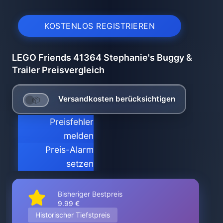
KOSTENLOS REGISTRIEREN
LEGO Friends 41364 Stephanie's Buggy &
Trailer Preisvergleich
Versandkosten berücksichtigen
Preisfehler
melden
Preis-Alarm
setzen
Bisheriger Bestpreis
9.99 €
Historischer Tiefstpreis