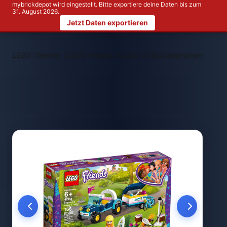
mybrickdepot wird eingestellt. Bitte exportiere deine Daten bis zum
31. August 2026.
Jetzt Daten exportieren
>
>
LEGO Themen
LEGO Friends
LEGO 41364 Stephanie's Buggy 