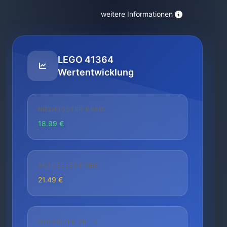
weitere Informationen
LEGO 41364
Wertentwicklung
NIEDRIGSTER PREIS
18.99 €
AKTUELLER PREIS
21.49 €
HÖCHSTER PREIS