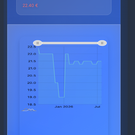
22.40 €