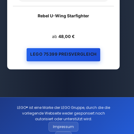
Rebel U-Wing Starfighter
ab
48,00 €
LEGO 75399 PREISVERGLEICH
LEGO® ist eine Marke der LEGO Gruppe, durch die die
vorliegende Webseite weder gesponsert noch
autorisiert oder unterstützt wird.
Impressum