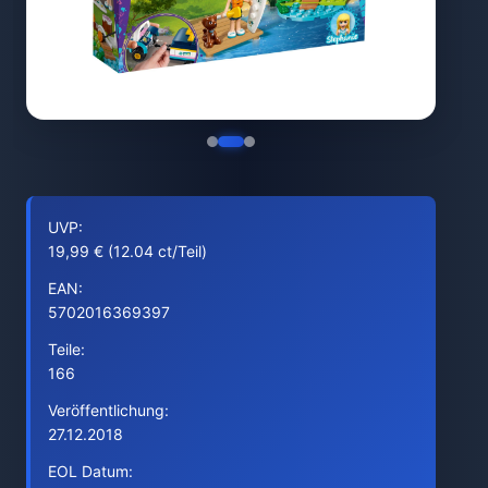
UVP:
19,99 € (12.04 ct/Teil)
EAN:
5702016369397
Teile:
166
Veröffentlichung:
27.12.2018
EOL Datum: