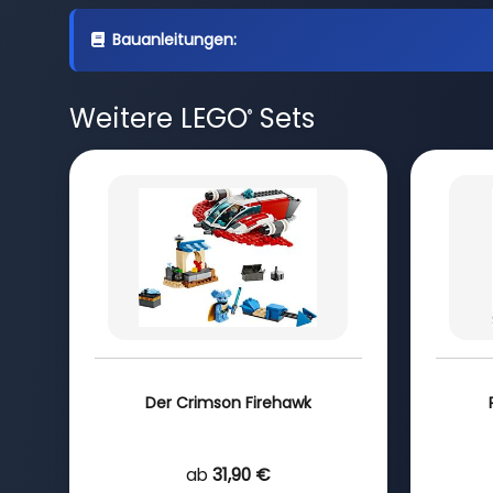
Bauanleitungen:
Weitere LEGO
Sets
®
Der Crimson Firehawk
ab
31,90 €