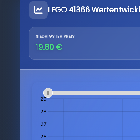
LEGO 41366 Wertentwick
NIEDRIGSTER PREIS
19.80 €