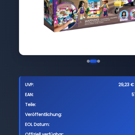
UVP:
29,23 € 
EAN:
5
Teile:
Veröffentlichung:
EOL Datum:
Offiziell verfügbar: