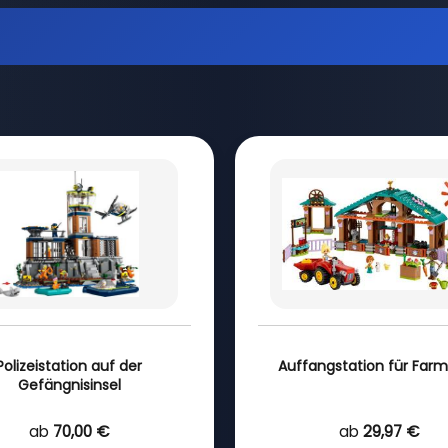
Polizeistation auf der
Auffangstation für Farm
Gefängnisinsel
ab
70,00 €
ab
29,97 €