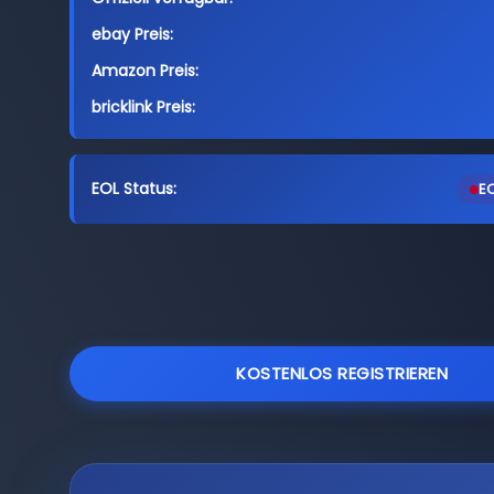
ebay Preis:
Amazon Preis:
bricklink Preis:
EOL Status:
EO
KOSTENLOS REGISTRIEREN