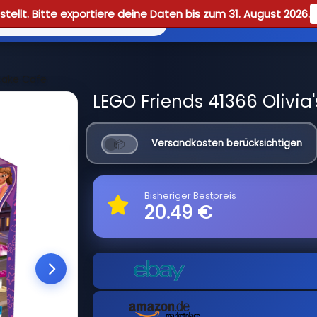
tellt. Bitte exportiere deine Daten bis zum 31. August 2026.
Reviews
Guid
cake Cafe
LEGO Friends 41366 Olivia
Versandkosten berücksichtigen
Bisheriger Bestpreis
20.49 €