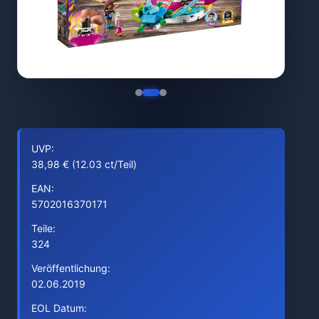
UVP:
38,98 € (12.03 ct/Teil)
EAN:
5702016370171
Teile:
324
Veröffentlichung:
02.06.2019
EOL Datum: