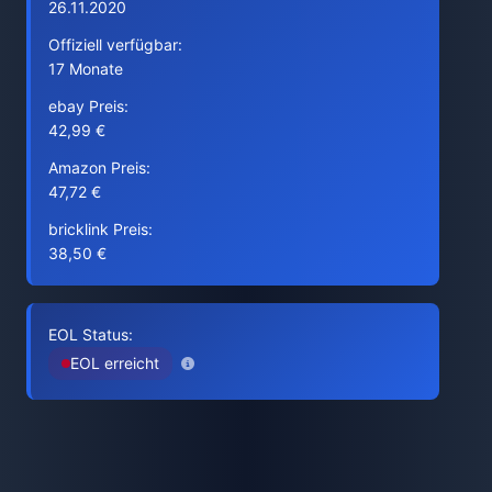
26.11.2020
Offiziell verfügbar:
17 Monate
ebay Preis:
42,99 €
Amazon Preis:
47,72 €
bricklink Preis:
38,50 €
EOL Status:
EOL erreicht