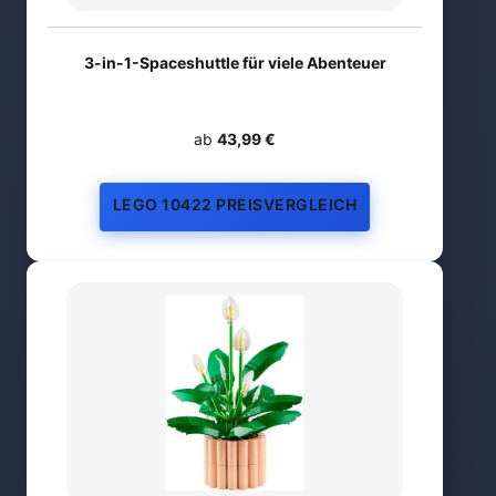
3-in-1-Spaceshuttle für viele Abenteuer
ab
43,99 €
LEGO 10422 PREISVERGLEICH