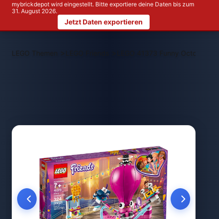
mybrickdepot wird eingestellt. Bitte exportiere deine Daten bis zum
31. August 2026.
Jetzt Daten exportieren
>
>
LEGO Themen
LEGO Friends
LEGO 41373 Funny Octopus Ri