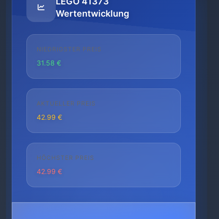
LEGO 41373
Wertentwicklung
NIEDRIGSTER PREIS
31.58 €
AKTUELLER PREIS
42.99 €
HÖCHSTER PREIS
42.99 €