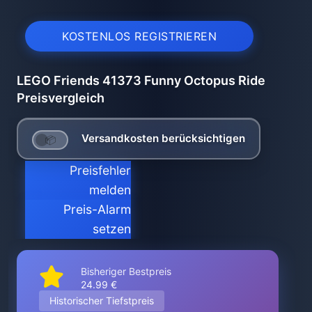
KOSTENLOS REGISTRIEREN
LEGO Friends 41373 Funny Octopus Ride
Preisvergleich
Versandkosten berücksichtigen
Preisfehler
melden
Preis-Alarm
setzen
Bisheriger Bestpreis
24.99 €
Historischer Tiefstpreis