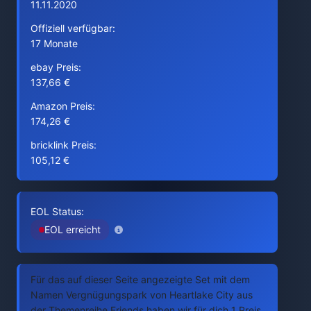
11.11.2020
Offiziell verfügbar:
17 Monate
ebay Preis:
137,66 €
Amazon Preis:
174,26 €
bricklink Preis:
105,12 €
EOL Status:
EOL erreicht
Für das auf dieser Seite angezeigte Set mit dem
Namen Vergnügungspark von Heartlake City aus
der Themenreihe Friends haben wir für dich 1 Preis