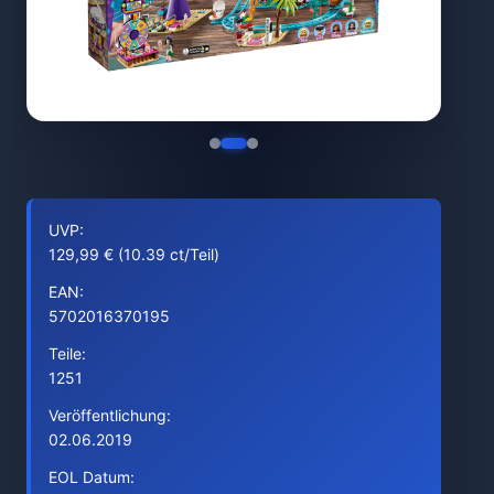
UVP:
129,99 € (10.39 ct/Teil)
EAN:
5702016370195
Teile:
1251
Veröffentlichung:
02.06.2019
EOL Datum: