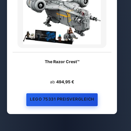
The Razor Crest™
ab
494,95 €
LEGO 75331 PREISVERGLEICH