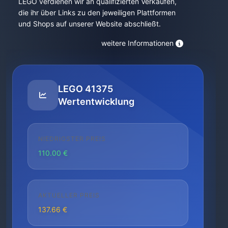
LEGO verdienen wir an qualifizierten Verkäufen,
die ihr über Links zu den jeweiligen Plattformen
und Shops auf unserer Website abschließt.
weitere Informationen
LEGO 41375
Wertentwicklung
NIEDRIGSTER PREIS
110.00 €
AKTUELLER PREIS
137.66 €