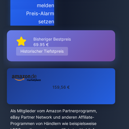
melden
Preis-Alarm
setzen
Bisheriger Bestpreis
69.95 €
Historischer Tiefstpreis
159,56 €
Als Mitglieder vom Amazon Partnerprogramm,
eBay Partner Network und anderen Affiliate-
Programmen von Händlern wie beispielsweise