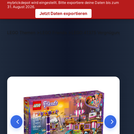
mybrickdepot wird eingestellt. Bitte exportiere deine Daten bis zum
31. August 2026.
Jetzt Daten exportieren
>
>
LEGO Themen
LEGO Friends
LEGO 41375 Vergnügungspark v