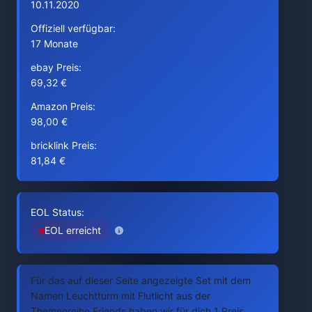
10.11.2020
Offiziell verfügbar:
17 Monate
ebay Preis:
69,32 €
Amazon Preis:
98,00 €
bricklink Preis:
81,84 €
EOL Status:
EOL erreicht
Für das auf dieser Seite angezeigte Set mit dem
Namen Leuchtturm mit Flutlicht aus der
Themenreihe Friends haben wir für dich 1 Preis