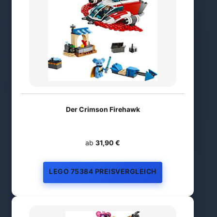
Der Crimson Firehawk
ab
31,90 €
LEGO 75384 PREISVERGLEICH