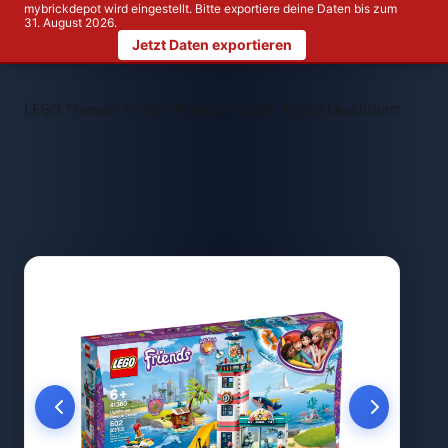
mybrickdepot wird eingestellt. Bitte exportiere deine Daten bis zum
31. August 2026.
Jetzt Daten exportieren
>
>
LEGO Themen
LEGO Friends
LEGO 41380 Leuchtturm mit Flut