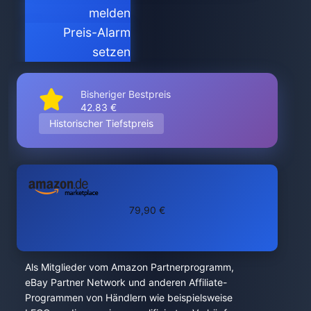
melden
Preis-Alarm
setzen
Bisheriger Bestpreis
42.83 €
Historischer Tiefstpreis
79,90 €
Als Mitglieder vom Amazon Partnerprogramm,
eBay Partner Network und anderen Affiliate-
Programmen von Händlern wie beispielsweise