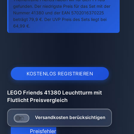
gefunden. Der niedrigste Preis für das Set mit der
Nummer 41380 und der EAN 5702016370225
beträgt 79,9 €. Der UVP Preis des Sets liegt bei
64,99 €.
KOSTENLOS REGISTRIEREN
LEGO Friends 41380 Leuchtturm mit
Flutlicht Preisvergleich
Versandkosten berücksichtigen
Preisfehler