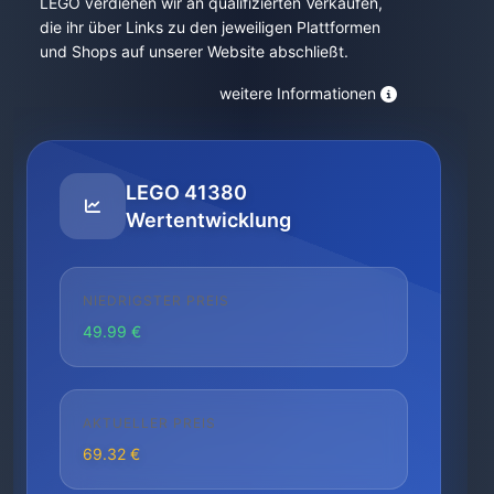
LEGO verdienen wir an qualifizierten Verkäufen,
die ihr über Links zu den jeweiligen Plattformen
und Shops auf unserer Website abschließt.
weitere Informationen
LEGO 41380
Wertentwicklung
NIEDRIGSTER PREIS
49.99 €
AKTUELLER PREIS
69.32 €