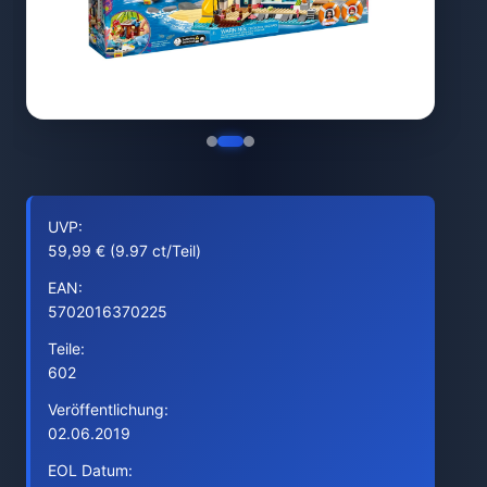
UVP:
59,99 € (9.97 ct/Teil)
EAN:
5702016370225
Teile:
602
Veröffentlichung:
02.06.2019
EOL Datum: