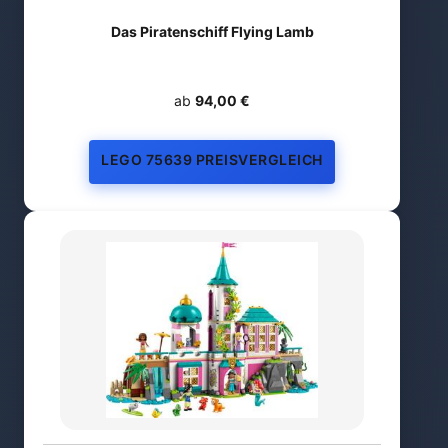
Das Piratenschiff Flying Lamb
ab
94,00 €
LEGO 75639 PREISVERGLEICH