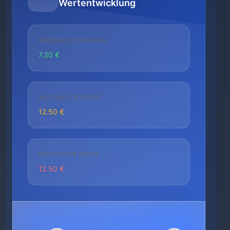
Wertentwicklung
NIEDRIGSTER PREIS
7.30 €
AKTUELLER PREIS
12.50 €
HÖCHSTER PREIS
12.50 €