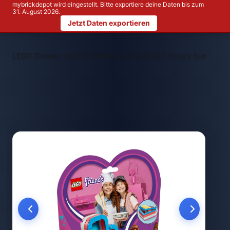
mybrickdepot wird eingestellt. Bitte exportiere deine Daten bis zum
31. August 2026.
Jetzt Daten exportieren
>
>
LEGO Themen
LEGO Friends
LEGO 41387 Olivia's Summer H