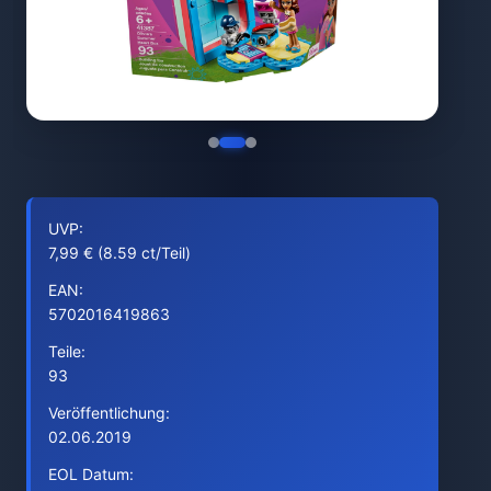
UVP:
7,99 € (8.59 ct/Teil)
EAN:
5702016419863
Teile:
93
Veröffentlichung:
02.06.2019
EOL Datum: