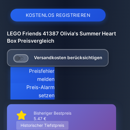
KOSTENLOS REGISTRIEREN
LEGO Friends 41387 Olivia's Summer Heart
Box Preisvergleich
Versandkosten berücksichtigen
Preisfehler
melden
Preis-Alarm
setzen
Bisheriger Bestpreis
5.47 €
Historischer Tiefstpreis