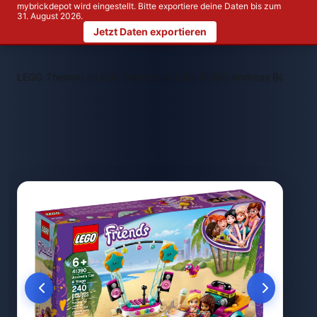
mybrickdepot wird eingestellt. Bitte exportiere deine Daten bis zum
31. August 2026.
Jetzt Daten exportieren
>
>
LEGO Themen
LEGO Friends
LEGO 41390 Andreas Bühne & 