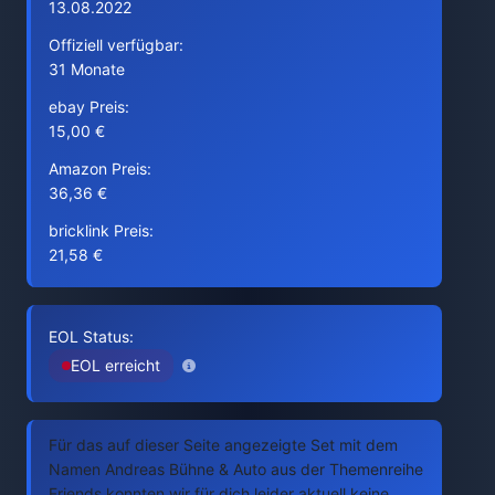
13.08.2022
Offiziell verfügbar:
31 Monate
ebay Preis:
15,00 €
Amazon Preis:
36,36 €
bricklink Preis:
21,58 €
EOL Status:
EOL erreicht
Für das auf dieser Seite angezeigte Set mit dem
Namen Andreas Bühne & Auto aus der Themenreihe
Friends konnten wir für dich leider aktuell keine