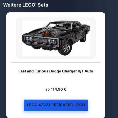
Weitere LEGO
Sets
®
Fast and Furious Dodge Charger R/T Auto
ab
114,90 €
LEGO 42231 PREISVERGLEICH