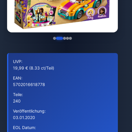
UVP:
19,99 € (8.33 ct/Teil)
EAN:
5702016618778
Teile:
240
Veröffentlichung:
03.01.2020
EOL Datum: