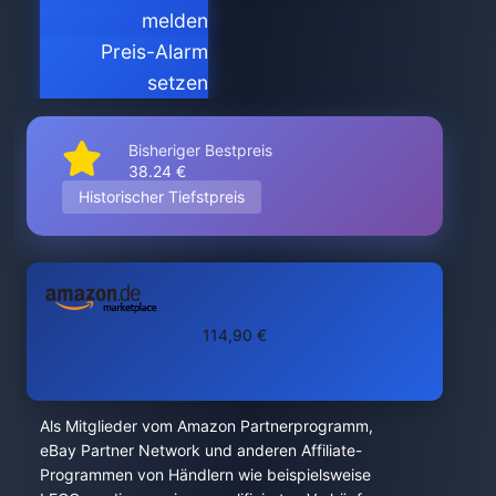
melden
Preis-Alarm
setzen
Bisheriger Bestpreis
38.24 €
Historischer Tiefstpreis
114,90 €
Als Mitglieder vom Amazon Partnerprogramm,
eBay Partner Network und anderen Affiliate-
Programmen von Händlern wie beispielsweise