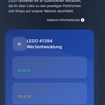
LEGO verdienen wir an qualifizierten Verkäufen,
die ihr über Links zu den jeweiligen Plattformen
und Shops auf unserer Website abschließt.
weitere Informationen
LEGO 41394
Wertentwicklung
NIEDRIGSTER PREIS
93.00 €
AKTUELLER PREIS
101.53 €