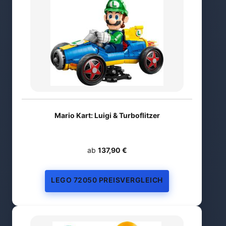
Mario Kart: Luigi & Turboflitzer
ab
137,90 €
LEGO 72050 PREISVERGLEICH