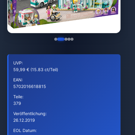
UVP:
59,99 € (15.83 ct/Teil)
EAN:
5702016618815
Teile:
379
Veröffentlichung:
26.12.2019
EOL Datum: