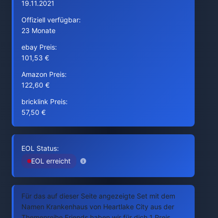
19.11.2021
Offiziell verfügbar:
23 Monate
ebay Preis:
101,53 €
Amazon Preis:
122,60 €
bricklink Preis:
57,50 €
EOL Status:
EOL erreicht
Für das auf dieser Seite angezeigte Set mit dem
Namen Krankenhaus von Heartlake City aus der
Themenreihe Friends haben wir für dich 1 Preis