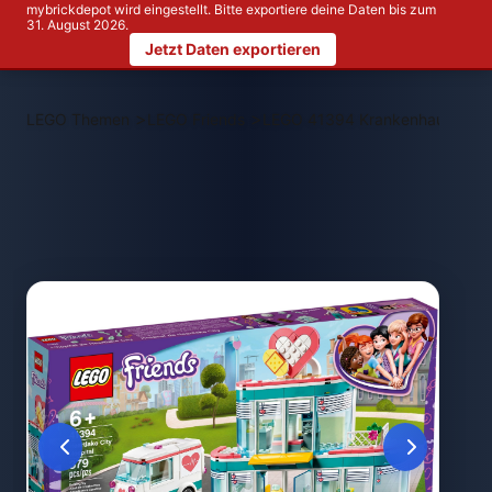
mybrickdepot wird eingestellt. Bitte exportiere deine Daten bis zum
31. August 2026.
Jetzt Daten exportieren
>
>
LEGO Themen
LEGO Friends
LEGO 41394 Krankenhaus von H