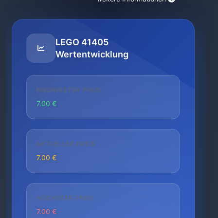
LEGO 41405
Wertentwicklung
NIEDRIGSTER PREIS
7.00 €
AKTUELLER PREIS
7.00 €
HÖCHSTER PREIS
7.00 €