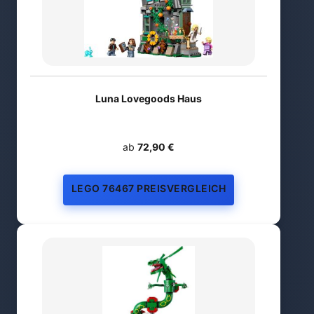
Luna Lovegoods Haus
ab
72,90 €
LEGO 76467 PREISVERGLEICH