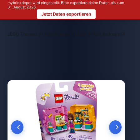
mybrickdepot wird eingestellt. Bitte exportiere deine Daten bis zum
31. August 2026.
Jetzt Daten exportieren
>
>
LEGO Themen
LEGO Friends
LEGO 41405 Andrea's Play Cub