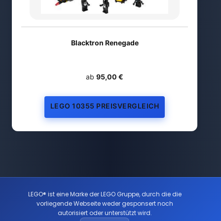
Blacktron Renegade
ab
95,00 €
LEGO 10355 PREISVERGLEICH
LEGO® ist eine Marke der LEGO Gruppe, durch die die
vorliegende Webseite weder gesponsert noch
autorisiert oder unterstützt wird.