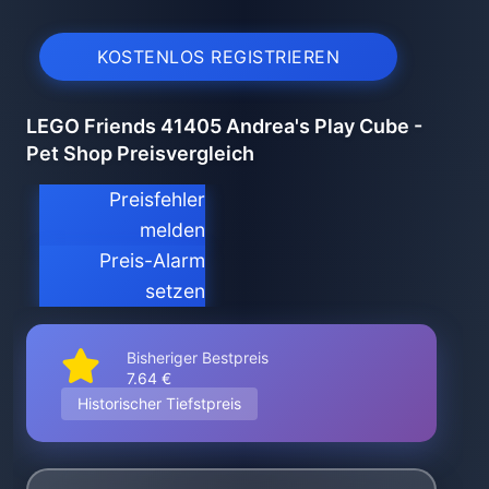
KOSTENLOS REGISTRIEREN
LEGO Friends 41405 Andrea's Play Cube -
Pet Shop Preisvergleich
Preisfehler
melden
Preis-Alarm
setzen
Bisheriger Bestpreis
7.64 €
Historischer Tiefstpreis