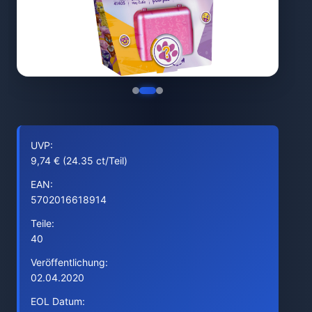
UVP:
9,74 € (24.35 ct/Teil)
EAN:
5702016618914
Teile:
40
Veröffentlichung:
02.04.2020
EOL Datum: