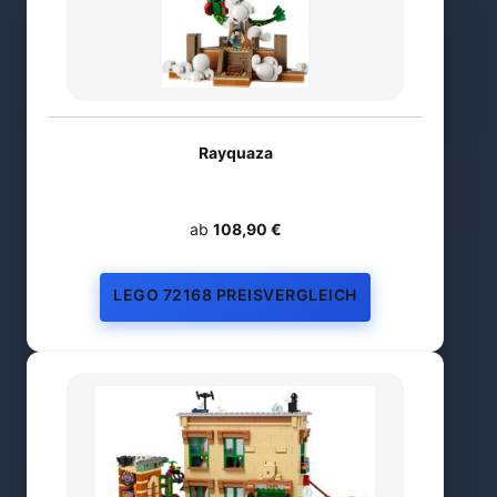
Rayquaza
ab
108,90 €
LEGO 72168 PREISVERGLEICH