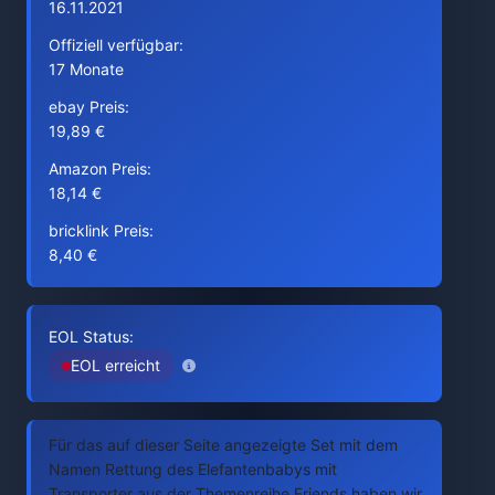
16.11.2021
Offiziell verfügbar:
17 Monate
ebay Preis:
19,89 €
Amazon Preis:
18,14 €
bricklink Preis:
8,40 €
EOL Status:
EOL erreicht
Für das auf dieser Seite angezeigte Set mit dem
Namen Rettung des Elefantenbabys mit
Transporter aus der Themenreihe Friends haben wir