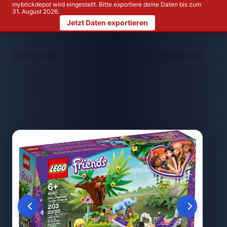
mybrickdepot wird eingestellt. Bitte exportiere deine Daten bis zum
31. August 2026.
Jetzt Daten exportieren
>
>
LEGO Themen
LEGO Friends
LEGO 41421 Rettung des Elefan