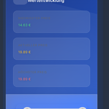
Wertentwicklung
NIEDRIGSTER PREIS
14.63 €
AKTUELLER PREIS
19.89 €
HÖCHSTER PREIS
19.89 €