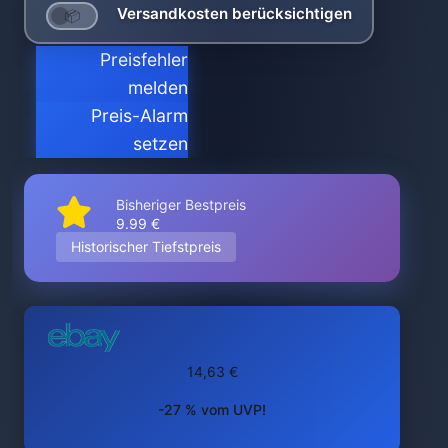
Versandkosten berücksichtigen
Preisfehler
melden
Preis-Alarm
setzen
Bisheriger Bestpreis
9.99 €
Historischer Tiefstpreis
14,63 €
-27 % vom UVP!