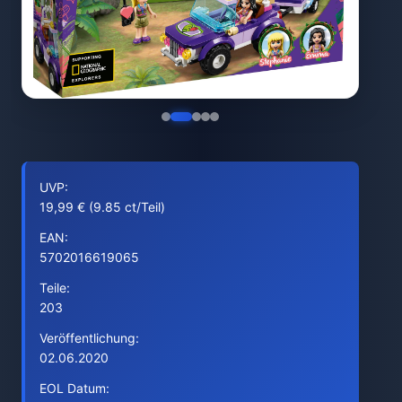
UVP:
19,99 € (9.85 ct/Teil)
EAN:
5702016619065
Teile:
203
Veröffentlichung:
02.06.2020
EOL Datum: