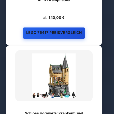
ab
140,00 €
LEGO 75417 PREISVERGLEICH
Schloss Hogwarts: Krankenflügel