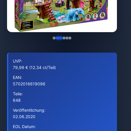
UVP:
79,99 € (12.34 ct/Teil)
EAN:
5702016619096
Teile:
648
Veröffentlichung:
02.06.2020
EOL Datum: