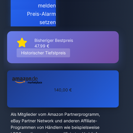
melden
Preis-Alarm
setzen
Bisheriger Bestpreis
47.99 €
Historischer Tiefstpreis
140,00 €
Als Mitglieder vom Amazon Partnerprogramm,
eBay Partner Network und anderen Affiliate-
Programmen von Händlern wie beispielsweise