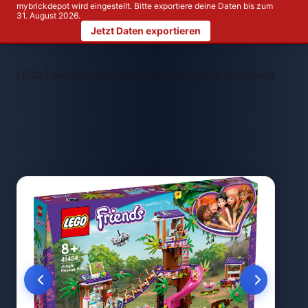
mybrickdepot wird eingestellt. Bitte exportiere deine Daten bis zum
31. August 2026.
Jetzt Daten exportieren
>
>
LEGO Themen
LEGO Friends
LEGO 41424 Tierrettungsstatio