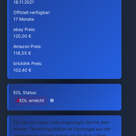
18.11.2021
Offiziell verfügbar:
17 Monate
ebay Preis:
120,00 €
Amazon Preis:
118,55 €
bricklink Preis:
102,40 €
EOL Status:
EOL erreicht
Für das auf dieser Seite angezeigte Set mit dem
Namen Tierrettungsstation im Dschungel aus der
Themenreihe Friends haben wir für dich 1 Preis