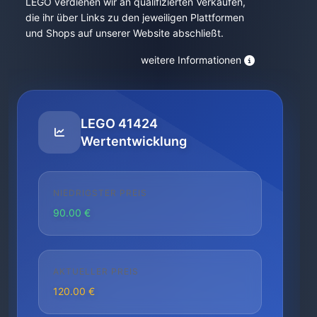
LEGO verdienen wir an qualifizierten Verkäufen,
die ihr über Links zu den jeweiligen Plattformen
und Shops auf unserer Website abschließt.
weitere Informationen
LEGO 41424
Wertentwicklung
NIEDRIGSTER PREIS
90.00 €
AKTUELLER PREIS
120.00 €