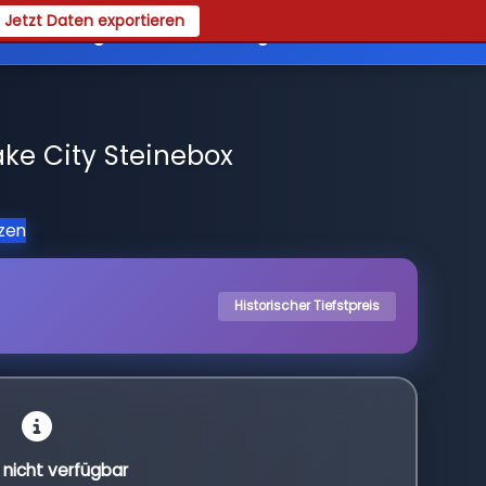
Jetzt Daten exportieren
es
Registrieren
Login
ake City Steinebox
tzen
Historischer Tiefstpreis
l nicht verfügbar