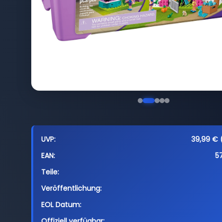
UVP:
39,99 € (
EAN:
5
Teile:
Veröffentlichung:
EOL Datum:
Offiziell verfügbar: