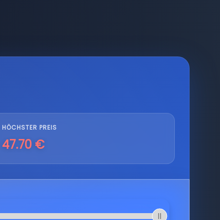
HÖCHSTER PREIS
47.70 €