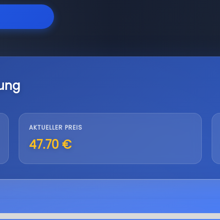
lung
AKTUELLER PREIS
47.70 €