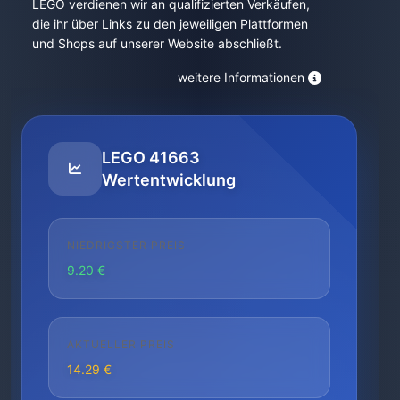
LEGO verdienen wir an qualifizierten Verkäufen,
die ihr über Links zu den jeweiligen Plattformen
und Shops auf unserer Website abschließt.
weitere Informationen
LEGO 41663
Wertentwicklung
NIEDRIGSTER PREIS
9.20 €
AKTUELLER PREIS
14.29 €