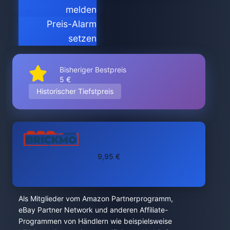
melden
Preis-Alarm
setzen
Bisheriger Bestpreis
5 €
Historischer Tiefstpreis
9,95 €
Als Mitglieder vom Amazon Partnerprogramm,
eBay Partner Network und anderen Affiliate-
Programmen von Händlern wie beispielsweise