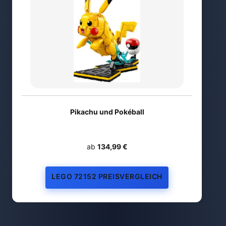
Pikachu und Pokéball
ab
134,99 €
LEGO 72152 PREISVERGLEICH