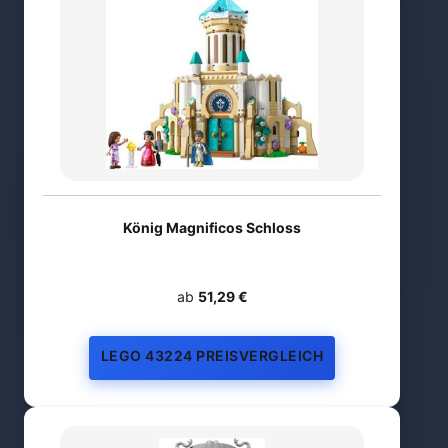
König Magnificos Schloss
ab
51,29 €
LEGO 43224 PREISVERGLEICH