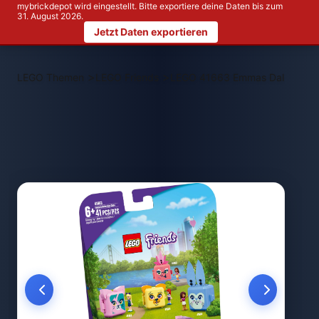
mybrickdepot wird eingestellt. Bitte exportiere deine Daten bis zum
31. August 2026.
Jetzt Daten exportieren
>
>
LEGO Themen
LEGO Friends
LEGO 41663 Emmas Dalmatiner