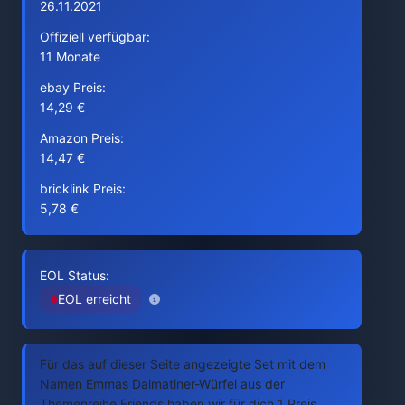
26.11.2021
Offiziell verfügbar:
11 Monate
ebay Preis:
14,29 €
Amazon Preis:
14,47 €
bricklink Preis:
5,78 €
EOL Status:
EOL erreicht
Für das auf dieser Seite angezeigte Set mit dem
Namen Emmas Dalmatiner-Würfel aus der
Themenreihe Friends haben wir für dich 1 Preis