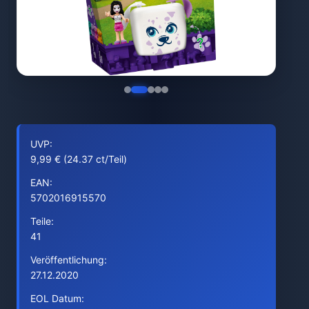
UVP:
9,99 € (24.37 ct/Teil)
EAN:
5702016915570
Teile:
41
Veröffentlichung:
27.12.2020
EOL Datum: