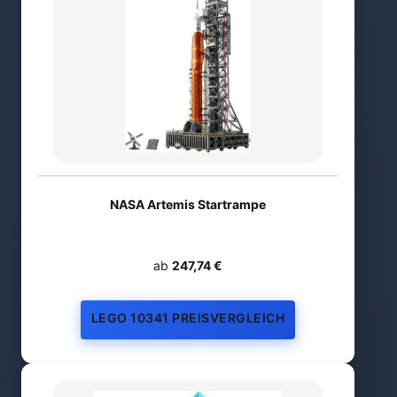
NASA Artemis Startrampe
ab
247,74 €
LEGO 10341 PREISVERGLEICH