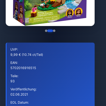
UVP:
9,99 € (10.74 ct/Teil)
EAN:
5702016916515
Teile:
93
Veröffentlichung:
02.06.2021
EOL Datum: