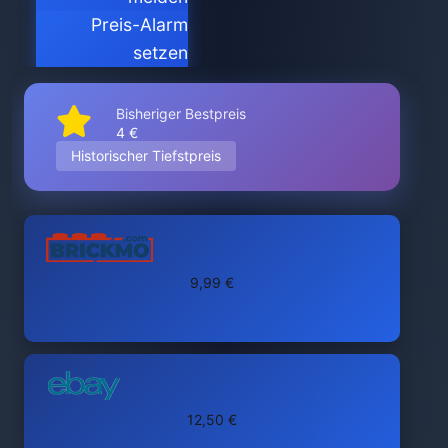
Preis-Alarm
setzen
Bisheriger Bestpreis
4 €
Historischer Tiefstpreis
9,99 €
12,50 €