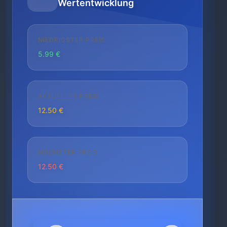
Wertentwicklung
NIEDRIGSTER PREIS
5.99 €
AKTUELLER PREIS
12.50 €
HÖCHSTER PREIS
12.50 €