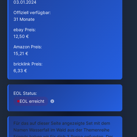
03.01.2024
Offiziell verfügbar:
31 Monate
ebay Preis:
12,50 €
Amazon Preis:
15,21 €
bricklink Preis:
6,33 €
EOL Status:
EOL erreicht
Für das auf dieser Seite angezeigte Set mit dem
Namen Wasserfall im Wald aus der Themenreihe
Friends haben wir für dich 3 Preise gefunden. Der