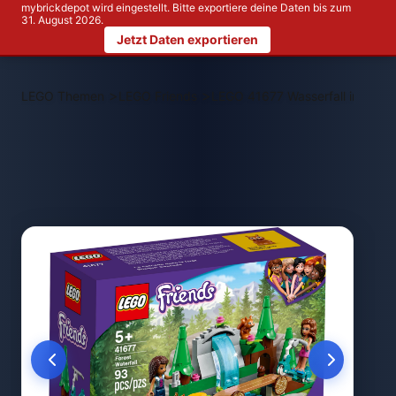
mybrickdepot wird eingestellt. Bitte exportiere deine Daten bis zum
31. August 2026.
Jetzt Daten exportieren
>
>
LEGO Themen
LEGO Friends
LEGO 41677 Wasserfall im Wald