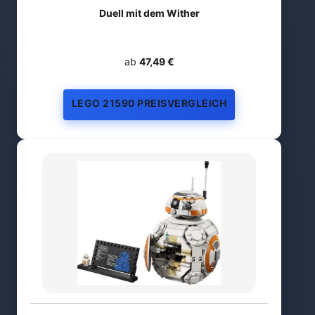
Duell mit dem Wither
ab
47,49 €
LEGO 21590 PREISVERGLEICH