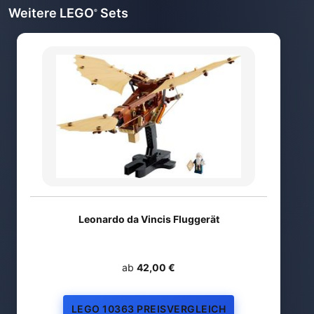
Weitere LEGO
Sets
®
Leonardo da Vincis Fluggerät
ab
42,00 €
LEGO 10363 PREISVERGLEICH