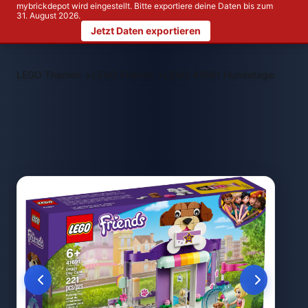
mybrickdepot wird eingestellt. Bitte exportiere deine Daten bis zum
31. August 2026.
Jetzt Daten exportieren
>
>
LEGO Themen
LEGO Friends
LEGO 41691 Hundetagespflege