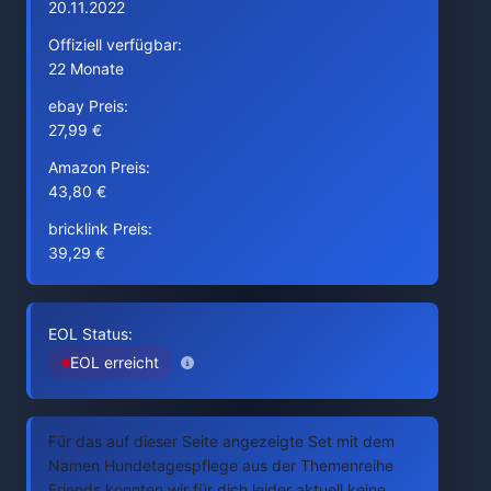
20.11.2022
Offiziell verfügbar:
22 Monate
ebay Preis:
27,99 €
Amazon Preis:
43,80 €
bricklink Preis:
39,29 €
EOL Status:
EOL erreicht
Für das auf dieser Seite angezeigte Set mit dem
Namen Hundetagespflege aus der Themenreihe
Friends konnten wir für dich leider aktuell keine