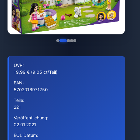
UVP:
19,99 € (9.05 ct/Teil)
EAN:
5702016971750
Teile:
221
Veröffentlichung:
02.01.2021
EOL Datum: