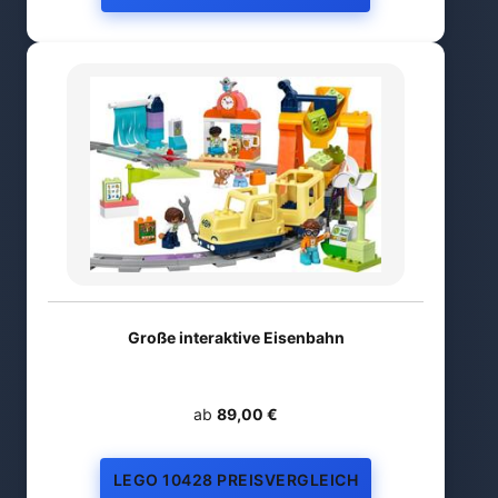
Große interaktive Eisenbahn
ab
89,00 €
LEGO 10428 PREISVERGLEICH