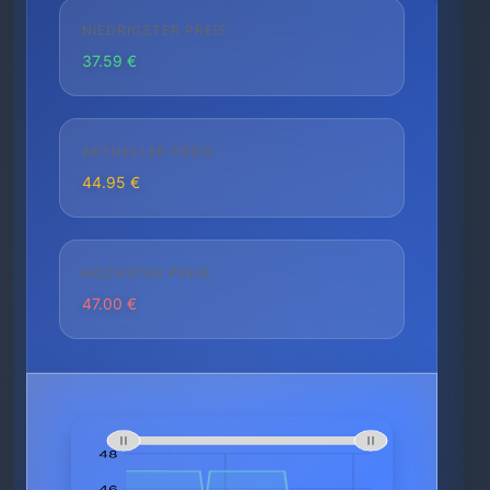
NIEDRIGSTER PREIS
37.59 €
AKTUELLER PREIS
44.95 €
HÖCHSTER PREIS
47.00 €