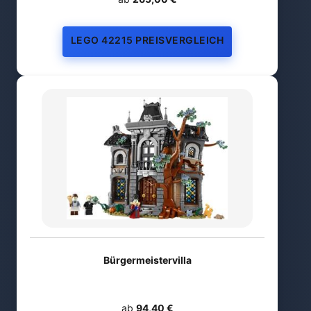
LEGO 42215 PREISVERGLEICH
Bürgermeistervilla
ab
94,40 €