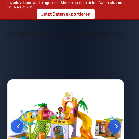
mybrickdepot wird eingestellt. Bitte exportiere deine Daten bis zum
31. August 2026.
Jetzt Daten exportieren
>
>
LEGO Themen
LEGO Friends
LEGO 41720 Wassererlebnispar