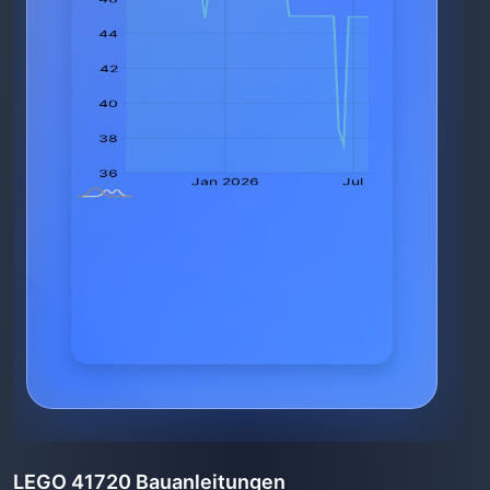
LEGO 41720 Bauanleitungen