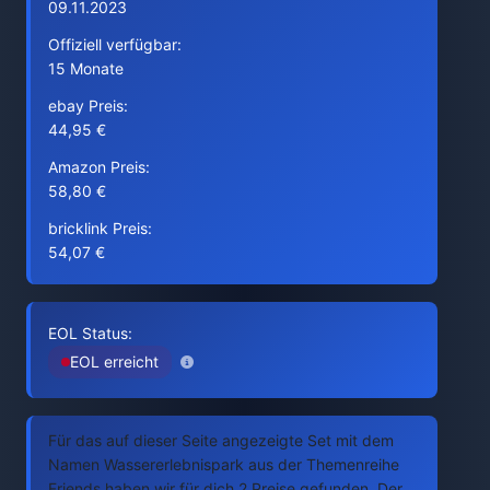
09.11.2023
Offiziell verfügbar:
15 Monate
ebay Preis:
44,95 €
Amazon Preis:
58,80 €
bricklink Preis:
54,07 €
EOL Status:
EOL erreicht
Für das auf dieser Seite angezeigte Set mit dem
Namen Wassererlebnispark aus der Themenreihe
Friends haben wir für dich 2 Preise gefunden. Der