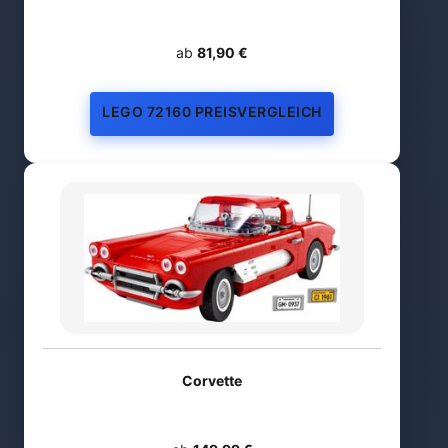
ab
81,90 €
LEGO 72160 PREISVERGLEICH
Corvette