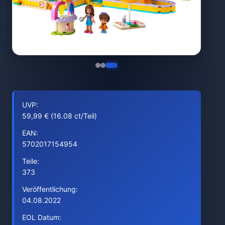
UVP:
59,99 € (16.08 ct/Teil)
EAN:
5702017154954
Teile:
373
Veröffentlichung:
04.08.2022
EOL Datum: