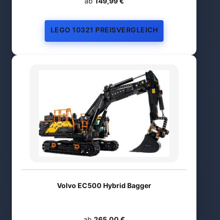
ab
149,99 €
LEGO 10321 PREISVERGLEICH
Volvo EC500 Hybrid Bagger
ab
265,00 €