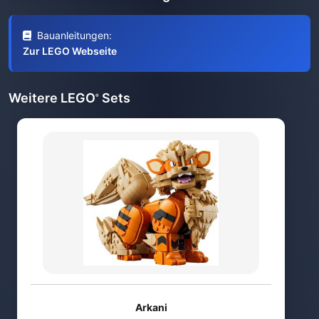
Bauanleitungen:
Zur LEGO Webseite
Weitere LEGO
Sets
®
Arkani