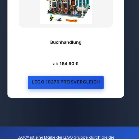
Buchhandlung
ab
164,90 €
LEGO 10270 PREISVERGLEICH
LEGO® ist eine Marke der LEGO Gruppe, durch die die