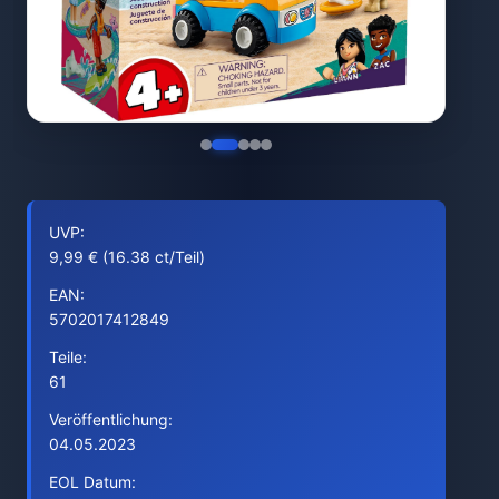
UVP:
9,99 € (16.38 ct/Teil)
EAN:
5702017412849
Teile:
61
Veröffentlichung:
04.05.2023
EOL Datum: