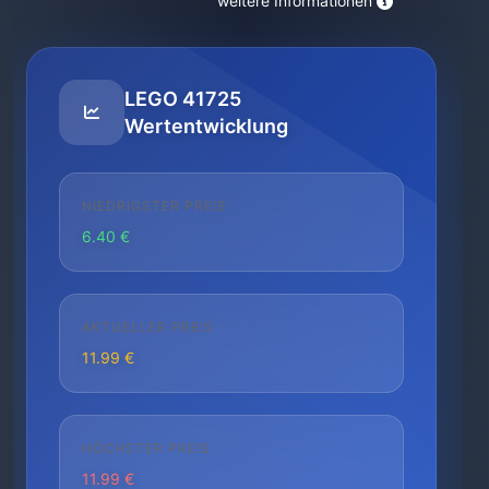
weitere Informationen
LEGO 41725
Wertentwicklung
NIEDRIGSTER PREIS
6.40 €
AKTUELLER PREIS
11.99 €
HÖCHSTER PREIS
11.99 €