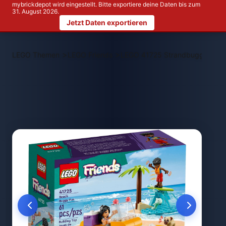
mybrickdepot wird eingestellt. Bitte exportiere deine Daten bis zum
31. August 2026.
Jetzt Daten exportieren
>
>
LEGO Themen
LEGO Friends
LEGO 41725 Strandbuggy-Spa