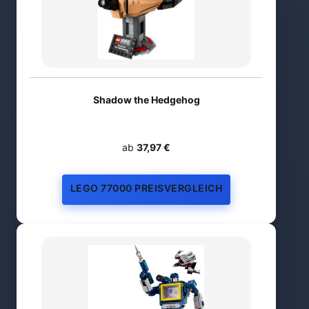
Shadow the Hedgehog
ab
37,97 €
LEGO 77000 PREISVERGLEICH