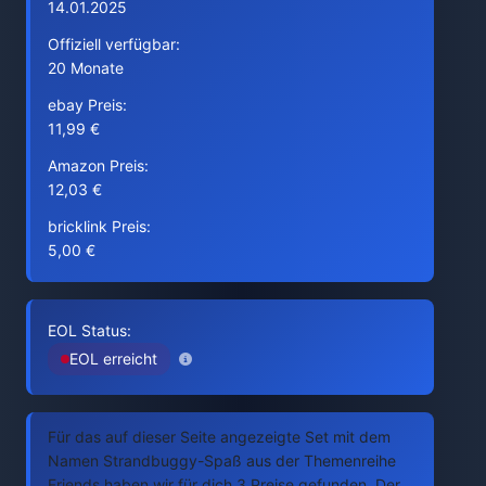
14.01.2025
Offiziell verfügbar:
20 Monate
ebay Preis:
11,99 €
Amazon Preis:
12,03 €
bricklink Preis:
5,00 €
EOL Status:
EOL erreicht
Für das auf dieser Seite angezeigte Set mit dem
Namen Strandbuggy-Spaß aus der Themenreihe
Friends haben wir für dich 3 Preise gefunden. Der