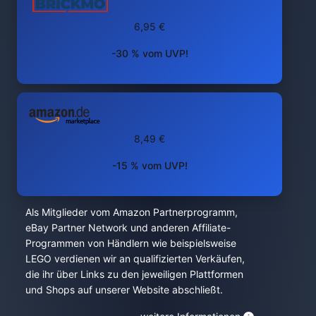
6,95 €
-30 % vom UVP!
8,49 €
-15 % vom UVP!
Als Mitglieder vom Amazon Partnerprogramm,
eBay Partner Network und anderen Affiliate-
Programmen von Händlern wie beispielsweise
LEGO verdienen wir an qualifizierten Verkäufen,
die ihr über Links zu den jeweiligen Plattformen
und Shops auf unserer Website abschließt.