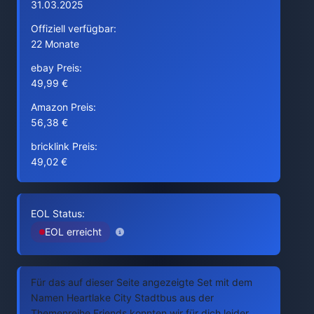
31.03.2025
Offiziell verfügbar:
22 Monate
ebay Preis:
49,99 €
Amazon Preis:
56,38 €
bricklink Preis:
49,02 €
EOL Status:
EOL erreicht
Für das auf dieser Seite angezeigte Set mit dem
Namen Heartlake City Stadtbus aus der
Themenreihe Friends konnten wir für dich leider