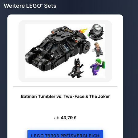
Weitere LEGO
Sets
®
Batman Tumbler vs. Two-Face & The Joker
ab
43,79 €
LEGO 76303 PREISVERGLEICH