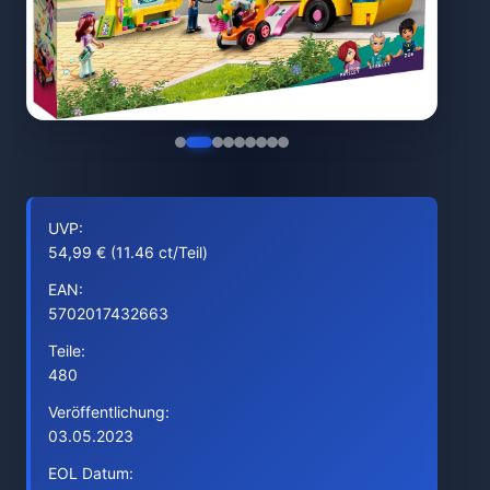
UVP:
54,99 € (11.46 ct/Teil)
EAN:
5702017432663
Teile:
480
Veröffentlichung:
03.05.2023
EOL Datum: