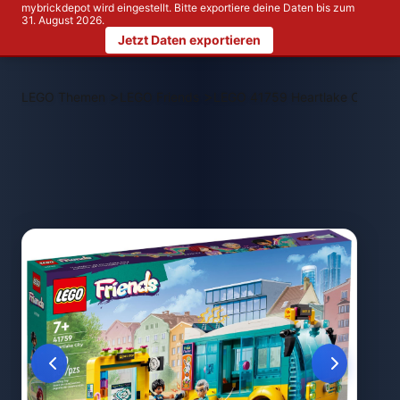
mybrickdepot wird eingestellt. Bitte exportiere deine Daten bis zum
31. August 2026.
Jetzt Daten exportieren
>
>
LEGO Themen
LEGO Friends
LEGO 41759 Heartlake City Sta