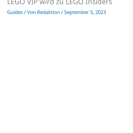
LEGO VIP wird zu LEGO Insiders
Guides
/ Von
Redaktion
/
September 5, 2023