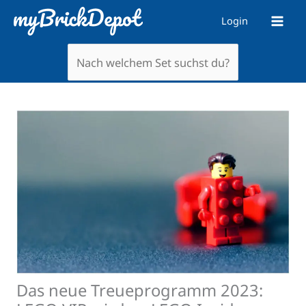
Zum
Login
Inhalt
springen
Das neue Treueprogramm 2023: