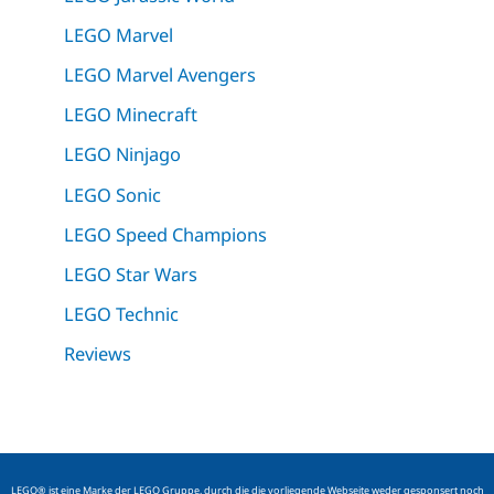
LEGO Marvel
LEGO Marvel Avengers
LEGO Minecraft
LEGO Ninjago
LEGO Sonic
LEGO Speed Champions
LEGO Star Wars
LEGO Technic
Reviews
LEGO® ist eine Marke der LEGO Gruppe, durch die die vorliegende Webseite weder gesponsert noch