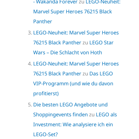
- Wakanda Forever
zu
LEGO-Neuheit:
Marvel Super Heroes 76215 Black
Panther
LEGO-Neuheit: Marvel Super Heroes
76215 Black Panther
zu
LEGO Star
Wars – Die Schlacht von Hoth
LEGO-Neuheit: Marvel Super Heroes
76215 Black Panther
zu
Das LEGO
VIP-Programm (und wie du davon
profitierst)
Die besten LEGO Angebote und
Shoppingevents finden
zu
LEGO als
Investment: Wie analysiere ich ein
LEGO-Set?