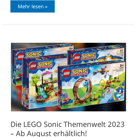
Mehr lesen »
Die
LEGO
Sonic
Themenwelt
2023
–
Ab
August
erhältlich!
Die LEGO Sonic Themenwelt 2023
– Ab August erhältlich!