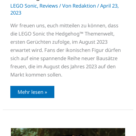
LEGO Sonic
,
Reviews
/ Von
Redaktion
/
April 23,
2023
Wir freuen uns, euch mitteilen zu können, dass
die LEGO Sonic the Hedgehog™ Themenwelt,
ersten Gerüchten zufolge, im August 2023
erwartet wird. Fans der ikonischen Figur dürfen
sich auf eine spannende Reihe neuer Bausätze
freuen, die im August des Jahres 2023 auf den
Markt kommen sollen.
Mehr lesen »
LEGO
Indiana