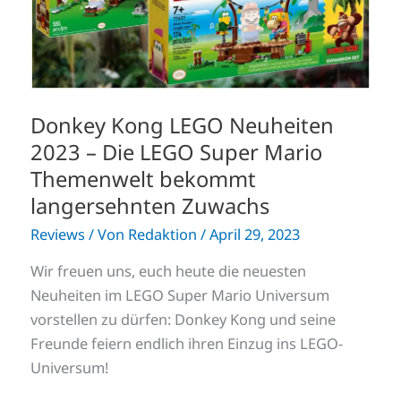
Super
Mario
Themenwelt
bekommt
langersehnten
Zuwachs
Donkey Kong LEGO Neuheiten
2023 – Die LEGO Super Mario
Themenwelt bekommt
langersehnten Zuwachs
Reviews
/ Von
Redaktion
/
April 29, 2023
Wir freuen uns, euch heute die neuesten
Neuheiten im LEGO Super Mario Universum
vorstellen zu dürfen: Donkey Kong und seine
Freunde feiern endlich ihren Einzug ins LEGO-
Universum!