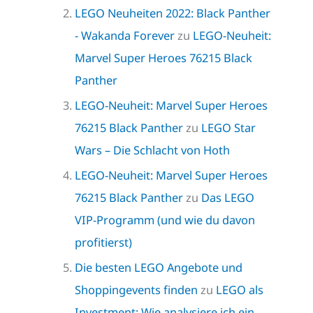
LEGO Neuheiten 2022: Black Panther
- Wakanda Forever
zu
LEGO-Neuheit:
Marvel Super Heroes 76215 Black
Panther
LEGO-Neuheit: Marvel Super Heroes
76215 Black Panther
zu
LEGO Star
Wars – Die Schlacht von Hoth
LEGO-Neuheit: Marvel Super Heroes
76215 Black Panther
zu
Das LEGO
VIP-Programm (und wie du davon
profitierst)
Die besten LEGO Angebote und
Shoppingevents finden
zu
LEGO als
Investment: Wie analysiere ich ein