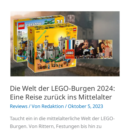
Die
Welt
der
LEGO-
Burgen
2024:
Eine
Reise
zurück
ins
Mittelalter
Die Welt der LEGO-Burgen 2024:
Eine Reise zurück ins Mittelalter
Reviews
/ Von
Redaktion
/
Oktober 5, 2023
Taucht ein in die mittelalterliche Welt der LEGO-
Burgen. Von Rittern, Festungen bis hin zu