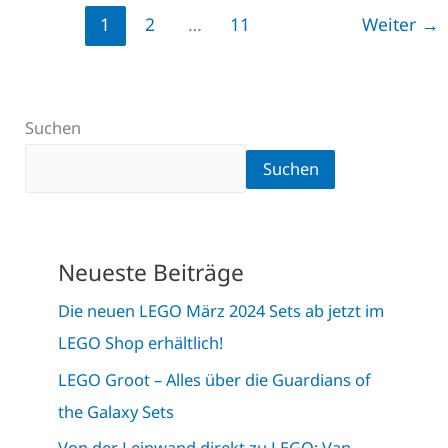
1
2
…
11
Weiter
→
Suchen
Suchen
Neueste Beiträge
Die neuen LEGO März 2024 Sets ab jetzt im
LEGO Shop erhältlich!
LEGO Groot – Alles über die Guardians of
the Galaxy Sets
Von der Leinwand direkt zu LEGO: Van