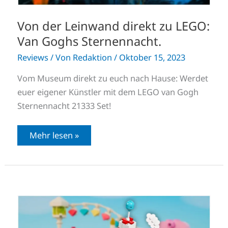
Von der Leinwand direkt zu LEGO:
Van Goghs Sternennacht.
Reviews
/ Von
Redaktion
/
Oktober 15, 2023
Vom Museum direkt zu euch nach Hause: Werdet
euer eigener Künstler mit dem LEGO van Gogh
Sternennacht 21333 Set!
Mehr lesen »
LEGO
Animal
Crossing
Themenwelt