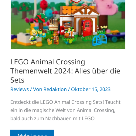
2024:
Alles
über
die
Sets
LEGO Animal Crossing
Themenwelt 2024: Alles über die
Sets
Reviews
/ Von
Redaktion
/
Oktober 15, 2023
Entdeckt die LEGO Animal Crossing Sets! Taucht
ein in die magische Welt von Animal Crossing,
bald auch zum Nachbauen mit LEGO.
Mehr lesen »