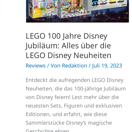
die
LEGO
Disney
Neuheiten
LEGO 100 Jahre Disney
Jubiläum: Alles über die
LEGO Disney Neuheiten
Reviews
/ Von
Redaktion
/
Juli 19, 2023
Entdeckt die aufregenden LEGO Disney
Neuheiten, die das 100-jährige Jubiläum
von Disney feiern! Lest mehr über die
neuesten Sets, Figuren und exklusiven
Editionen, und erfahrt, wie diese
Sammlerstücke Disney’s magische
Geschichte ehren.