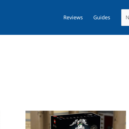
Reviews
Guides
Das
größte
Harry
Potter