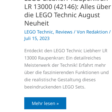
LR 13000 (42146): Alles über
die LEGO Technic August
Neuheit
LEGO Technic
,
Reviews
/ Von
Redaktion
/
Juli 15, 2023
Entdeckt den LEGO Technic Liebherr LR
13000 Raupenkran: Ein detailreiches
Meisterwerk der Technik! Erfahrt mehr
über die faszinierenden Funktionen und
die realistische Gestaltung dieses
beeindruckenden LEGO Sets.
Mehr lesen »