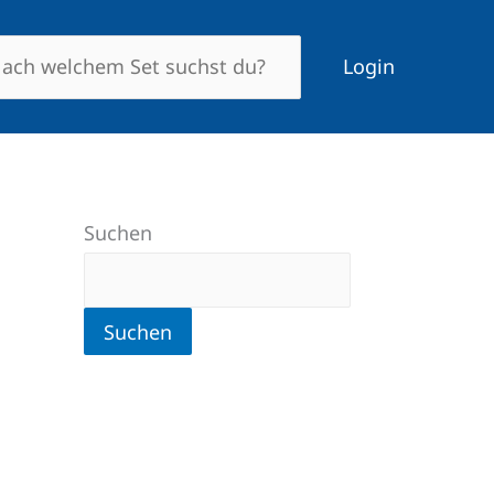
Login
Suchen
Suchen