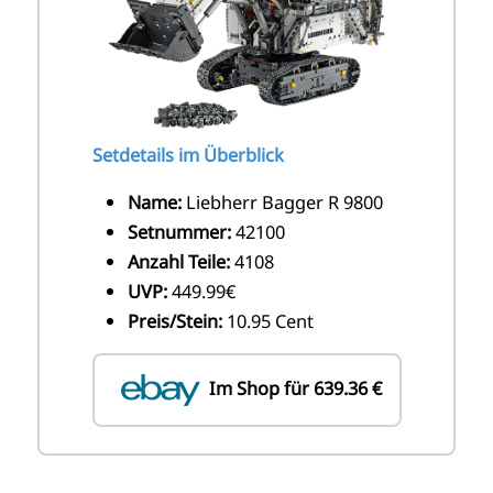
Setdetails im Überblick
Name:
Liebherr Bagger R 9800
Setnummer:
42100
Anzahl Teile:
4108
UVP:
449.99€
Preis/Stein:
10.95 Cent
Im Shop für 639.36 €