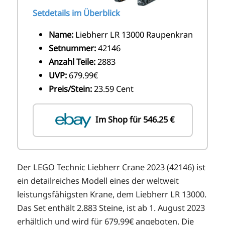
Setdetails im Überblick
Name:
Liebherr LR 13000 Raupenkran
Setnummer:
42146
Anzahl Teile:
2883
UVP:
679.99€
Preis/Stein:
23.59 Cent
Im Shop für 546.25 €
Der LEGO Technic Liebherr Crane 2023 (42146) ist
ein detailreiches Modell eines der weltweit
leistungsfähigsten Krane, dem Liebherr LR 13000.
Das Set enthält 2.883 Steine, ist ab 1. August 2023
erhältlich und wird für 679,99€ angeboten. Die