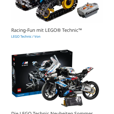
Racing-Fun mit LEGO® Technic™
LEGO Technic
/ Von
Die LEGO Technic Neuheiten Sommer