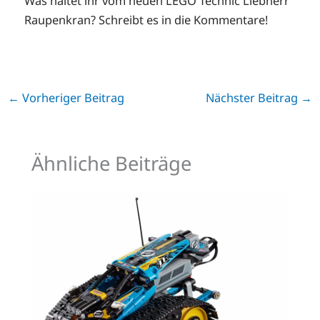
Was haltet ihr vom neuen LEGO Technic Liebherr
Raupenkran? Schreibt es in die Kommentare!
←
Vorheriger Beitrag
Nächster Beitrag
→
Ähnliche Beiträge