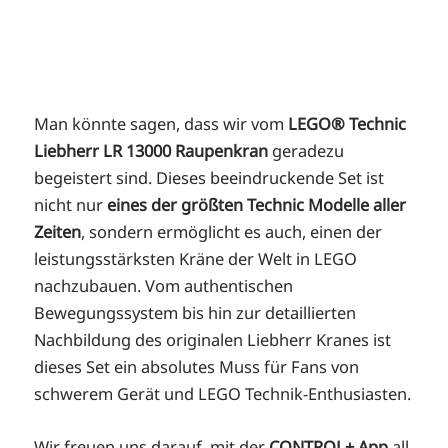
Man könnte sagen, dass wir vom
LEGO® Technic
Liebherr LR 13000 Raupenkran
geradezu
begeistert sind. Dieses beeindruckende Set ist
nicht nur
eines der größten Technic Modelle aller
Zeiten
, sondern ermöglicht es auch, einen der
leistungsstärksten Kräne der Welt in LEGO
nachzubauen. Vom authentischen
Bewegungssystem bis hin zur detaillierten
Nachbildung des originalen Liebherr Kranes ist
dieses Set ein absolutes Muss für Fans von
schwerem Gerät und LEGO Technik-Enthusiasten.
Wir freuen uns darauf, mit der
CONTROL+ App
all