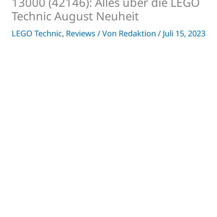
13000 (42146): Alles über die LEGO
Technic August Neuheit
LEGO Technic
,
Reviews
/ Von
Redaktion
/
Juli 15, 2023