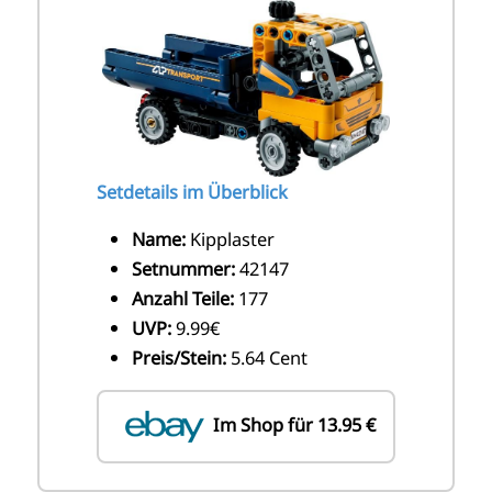
Setdetails im Überblick
Name:
Kipplaster
Setnummer:
42147
Anzahl Teile:
177
UVP:
9.99€
Preis/Stein:
5.64 Cent
Im Shop für 13.95 €