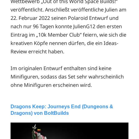
Wettbewerb „Out of this World Space Builds!“
veröffentlicht. A
nschließt veröffentliche Julien am
22. Februar 2022 seinen Polaroid Entwurf
und
n
ach nur 96 Tagen konnte JulienG12 den ersten
Eintrag im „10k Member Club“ feiern, wie sich die
kreativen Köpfe nennen dürfen, die ein Ideas-
Review erreicht haben.
Im originalen Entwurf enthalten sind keine
Minifiguren, sodass das Set sehr wahrscheinlich
ohne Minifiguren erscheinen wird.
Dragons Keep: Journeys End (Dungeons &
Dragons) von BoltBuilds