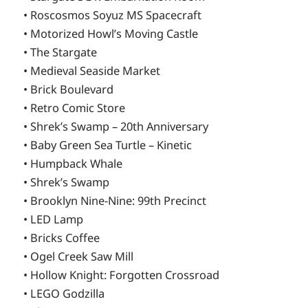
• Roscosmos Soyuz MS Spacecraft
• Motorized Howl’s Moving Castle
• The Stargate
• Medieval Seaside Market
• Brick Boulevard
• Retro Comic Store
• Shrek’s Swamp – 20th Anniversary
• Baby Green Sea Turtle – Kinetic
• Humpback Whale
• Shrek’s Swamp
• Brooklyn Nine-Nine: 99th Precinct
• LED Lamp
• Bricks Coffee
• Ogel Creek Saw Mill
• Hollow Knight: Forgotten Crossroad
• LEGO Godzilla