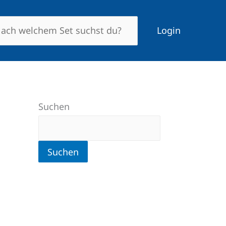
Login
Suchen
Suchen