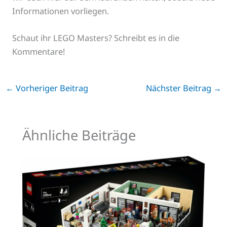
Informationen vorliegen.
Schaut ihr LEGO Masters? Schreibt es in die
Kommentare!
←
Vorheriger Beitrag
Nächster Beitrag
→
Ähnliche Beiträge