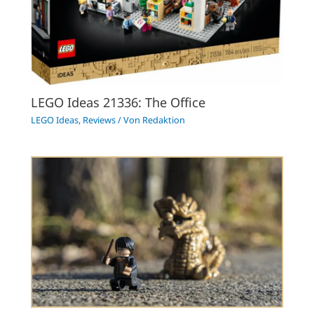
LEGO Ideas 21336: The Office
LEGO Ideas
,
Reviews
/ Von
Redaktion