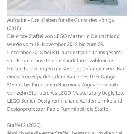
Aufgabe – Drei Gaben für die Gunst des Königs
(2018)
Die erste Staffel von LEGO Master in Deutschland
wurde vom 18. November 2018 bis zum 09.
Dezember 2018 bei RTL ausgestrahlt. In insgesamt
vier Folgen mussten die Kandidaten zahlreiche
Herausforderungen meistern, angefangen vom Bau
eines Freizeitparkes, dem Bau eines Drei-Gänge
Menüs bis hin zu dem Bau eines Zuges innerhalb
von zehn Stunden. Als LEGO Masters Jury begleitete
LEGO Senior-Designerin Juliane Aufdembrinke und
Designprofessor Paolo Tumminelli die Staffel.
Staffel 2 (2020)
Ähnlich wie die erste Staffel, bestand auch die zwei