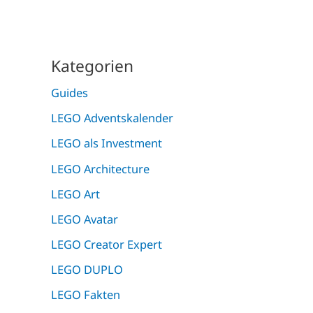
Kategorien
Guides
LEGO Adventskalender
LEGO als Investment
LEGO Architecture
LEGO Art
LEGO Avatar
LEGO Creator Expert
LEGO DUPLO
LEGO Fakten