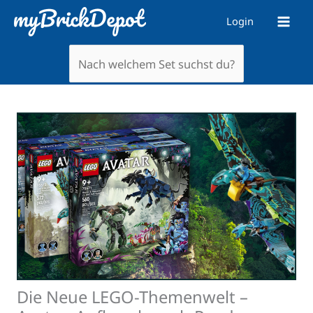
Zum
Login
Inhalt
springen
Die Neue LEGO-Themenwelt –