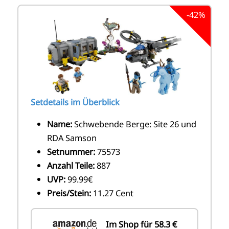
-42%
Setdetails im Überblick
Name:
Schwebende Berge: Site 26 und
RDA Samson
Setnummer:
75573
Anzahl Teile:
887
UVP:
99.99€
Preis/Stein:
11.27 Cent
Im Shop für 58.3 €