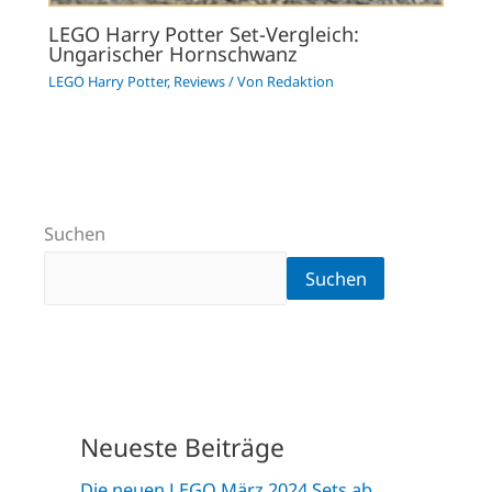
LEGO Harry Potter Set-Vergleich:
Ungarischer Hornschwanz
LEGO Harry Potter
,
Reviews
/ Von
Redaktion
Suchen
Suchen
Neueste Beiträge
Die neuen LEGO März 2024 Sets ab