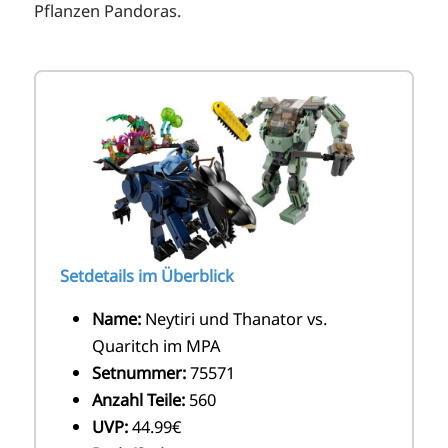
Pflanzen Pandoras.
Setdetails im Überblick
Name:
Neytiri und Thanator vs.
Quaritch im MPA
Setnummer:
75571
Anzahl Teile:
560
UVP:
44.99€