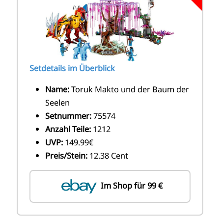
Setdetails im Überblick
Name:
Toruk Makto und der Baum der
Seelen
Setnummer:
75574
Anzahl Teile:
1212
UVP:
149.99€
Preis/Stein:
12.38 Cent
Im Shop für 99 €