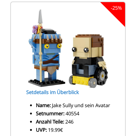
-25%
Setdetails im Überblick
Name:
Jake Sully und sein Avatar
Setnummer:
40554
Anzahl Teile:
246
UVP:
19.99€