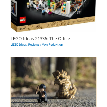
LEGO Ideas 21336: The Office
LEGO Ideas
,
Reviews
/ Von
Redaktion