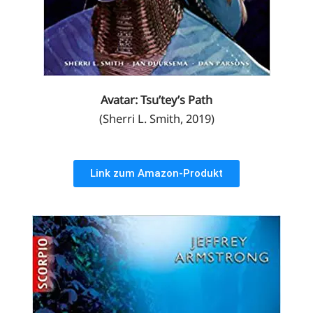
Avatar: Tsu’tey’s Path
(Sherri L. Smith, 2019)
Link zum Amazon-Produkt