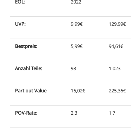
EOL:
2022
UVP:
9,99€
129,99€
Bestpreis:
5,99€
94,61€
Anzahl Teile:
98
1.023
Part out Value
16,02€
225,36€
POV-Rate:
2,3
1,7