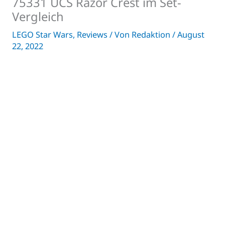
75331 UCS Razor Crest im Set-
Vergleich
LEGO Star Wars
,
Reviews
/ Von
Redaktion
/
August
22, 2022