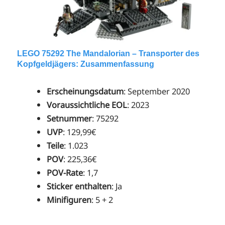
LEGO 75292 The Mandalorian – Transporter des
Kopfgeldjägers: Zusammenfassung
Erscheinungsdatum
: September 2020
Voraussichtliche EOL
: 2023
Setnummer
: 75292
UVP
: 129,99€
Teile
: 1.023
POV
: 225,36€
POV-Rate
: 1,7
Sticker enthalten
: Ja
Minifiguren
: 5 + 2