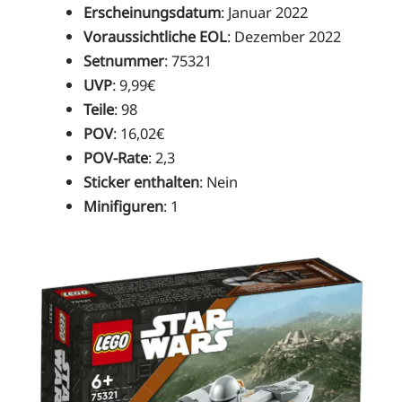
Erscheinungsdatum
: Januar 2022
Voraussichtliche EOL
: Dezember 2022
Setnummer
: 75321
UVP
: 9,99€
Teile
: 98
POV
: 16,02€
POV-Rate
: 2,3
Sticker enthalten
: Nein
Minifiguren
: 1