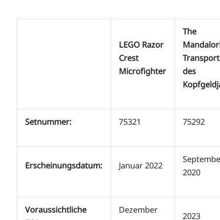
The
LEGO Razor
Mandalori
Crest
Transport
Microfighter
des
Kopfgeldj
Setnummer:
75321
75292
Septembe
Erscheinungsdatum:
Januar 2022
2020
Voraussichtliche
Dezember
2023