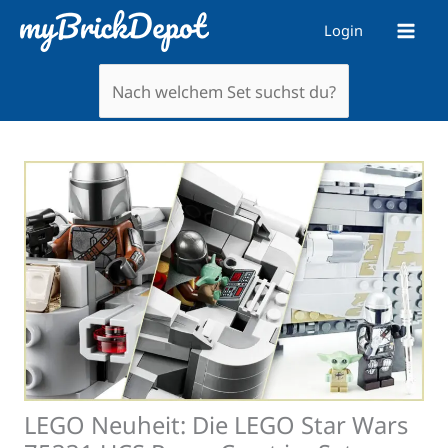
Zum
Login
Inhalt
springen
LEGO Neuheit: Die LEGO Star Wars