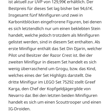
ist aktuell zur UVP von 129,99€ erhältlich. Der
Bestpreis für dieses Set lag bisher bei 94,61€.
Insgesamt fünf Minifiguren und zwei in
Karbonitblöcken eingefrorene Figuren, bei denen
es sich letztendlich nur um einen beklebten Stein
handelt, welche jedoch trotzdem als Minifiguren
gelistet werden, sind in diesem Set enthalten. Als
erste Minifigur enthält das Set Din Djarin, welcher
Pilot und Besitzer der Razor Crest ist. Bei der
zweiten Minifigur in diesem Set handelt es sich
wenig überraschend um Grogu, bzw. das Kind,
welches eines der Set Highligts darstellt. Die
dritte Minifigur im LEGO Set 75292 stellt Greef
Karga, den Chef der Kopfgeldjägergilde von
Nevarro dar. Bei den letzten beiden Minifiguren
handelt es sich um einen Scouttrooper und einen
IG-Droiden.