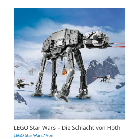
LEGO Star Wars – Die Schlacht von Hoth
LEGO Star Wars
/ Von