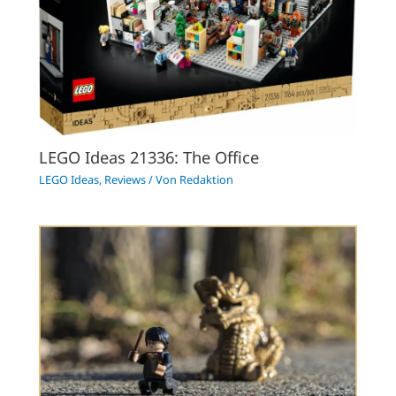
LEGO Ideas 21336: The Office
LEGO Ideas
,
Reviews
/ Von
Redaktion