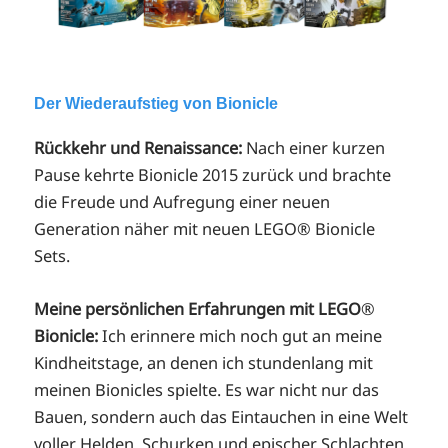
Der Wiederaufstieg von Bionicle
Rückkehr und Renaissance:
Nach einer kurzen
Pause kehrte Bionicle 2015 zurück und brachte
die Freude und Aufregung einer neuen
Generation näher mit neuen LEGO® Bionicle
Sets.
Meine persönlichen Erfahrungen mit LEGO
®
Bionicle:
Ich erinnere mich noch gut an meine
Kindheitstage, an denen ich stundenlang mit
meinen Bionicles spielte. Es war nicht nur das
Bauen, sondern auch das Eintauchen in eine Welt
voller Helden, Schurken und epischer Schlachten.