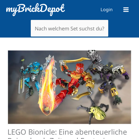
Zum
Login
Inhalt
springen
LEGO Bionicle: Eine abenteuerliche