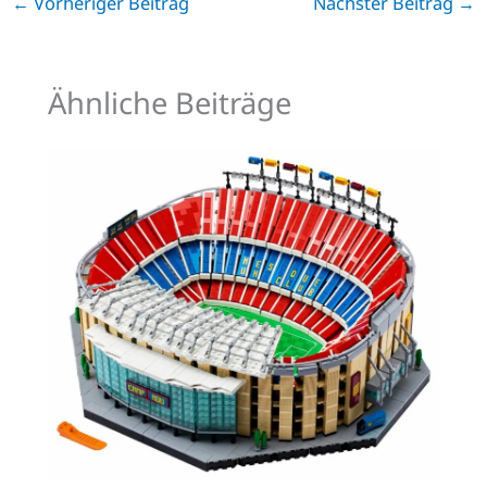
←
Vorheriger Beitrag
Nächster Beitrag
→
Ähnliche Beiträge