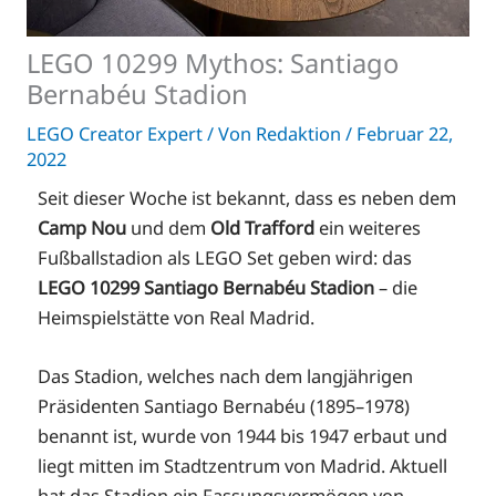
LEGO 10299 Mythos: Santiago
Bernabéu Stadion
LEGO Creator Expert
/ Von
Redaktion
/
Februar 22,
2022
Seit dieser Woche ist bekannt, dass es neben dem
Camp Nou
und dem
Old Trafford
ein weiteres
Fußballstadion als LEGO Set geben wird: das
LEGO 10299 Santiago Bernabéu Stadion
– die
Heimspielstätte von Real Madrid.
Das Stadion, welches nach dem langjährigen
Präsidenten Santiago Bernabéu (1895–1978)
benannt ist, wurde von 1944 bis 1947 erbaut und
liegt mitten im Stadtzentrum von Madrid. Aktuell
hat das Stadion ein Fassungsvermögen von