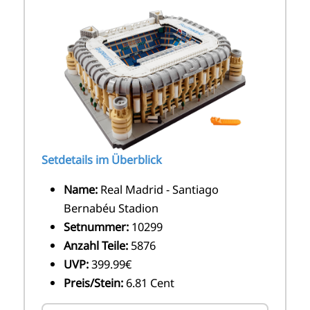
Setdetails im Überblick
Name:
Real Madrid - Santiago
Bernabéu Stadion
Setnummer:
10299
Anzahl Teile:
5876
UVP:
399.99€
Preis/Stein:
6.81 Cent